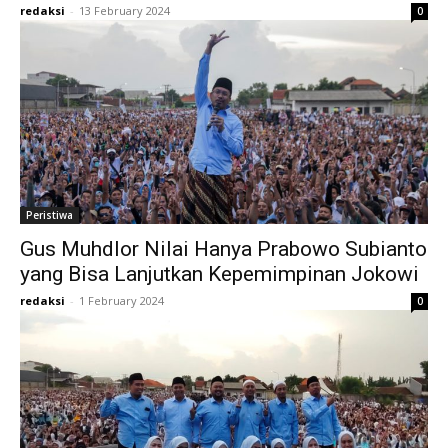
redaksi
-
13 February 2024
0
Peristiwa
Gus Muhdlor Nilai Hanya Prabowo Subianto
yang Bisa Lanjutkan Kepemimpinan Jokowi
redaksi
-
1 February 2024
0