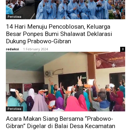
Peristiwa
14 Hari Menuju Pencoblosan, Keluarga
Besar Ponpes Bumi Shalawat Deklarasi
Dukung Prabowo-Gibran
redaksi
-
1 February 2024
0
Peristiwa
Acara Makan Siang Bersama “Prabowo-
Gibran” Digelar di Balai Desa Kecamatan