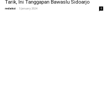
Tarik, Ini Tanggapan Bawaslu Sidoarjo
redaksi
-
5 January 2024
0