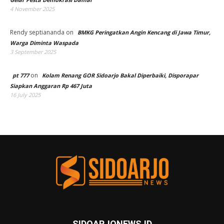
4 November 2025
Rendy septiananda
on
BMKG Peringatkan Angin Kencang di Jawa Timur,
Warga Diminta Waspada
3 September 2025
on
pt 777
Kolam Renang GOR Sidoarjo Bakal Diperbaiki, Disporapar
Siapkan Anggaran Rp 467 Juta
16 July 2025
SIDOARJONEWS.ID