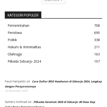
Load more
KATEGORI POPULER
Pemerintahan
708
Peristiwa
690
Politik
338
Hukum & Kriminalitas
211
Olahraga
163
Pilkada Sidoarjo 2024
107
Fauzi Hariyanto
on
Cara Daftar BPJS Kesehatan di Sidoarjo 2024, Lengkap
dengan Persyaratannya
20 November 2025
Sumitro Achmad
on
Pilkades Serentak 2026 di Sidoarjo: 80 Desa Siap
Gelar Pesta Demokrasi Damai