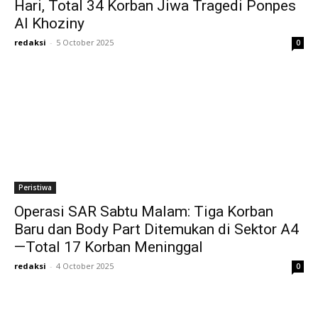
Hari, Total 34 Korban Jiwa Tragedi Ponpes
Al Khoziny
redaksi
-
5 October 2025
0
Peristiwa
Operasi SAR Sabtu Malam: Tiga Korban
Baru dan Body Part Ditemukan di Sektor A4
—Total 17 Korban Meninggal
redaksi
-
4 October 2025
0