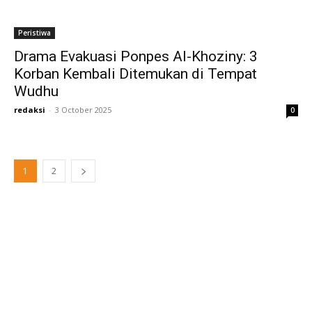
Peristiwa
Drama Evakuasi Ponpes Al-Khoziny: 3
Korban Kembali Ditemukan di Tempat
Wudhu
redaksi
-
3 October 2025
0
1
2