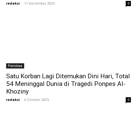
redaksi
-
11 December 2025
0
Peristiwa
Satu Korban Lagi Ditemukan Dini Hari, Total
54 Meninggal Dunia di Tragedi Ponpes Al-
Khoziny
redaksi
-
6 October 2025
0