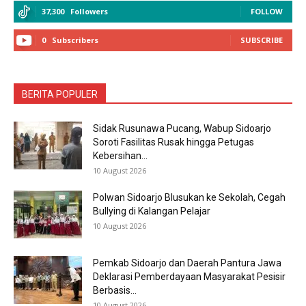
37,300
Followers
FOLLOW
0
Subscribers
SUBSCRIBE
BERITA POPULER
Sidak Rusunawa Pucang, Wabup Sidoarjo
Soroti Fasilitas Rusak hingga Petugas
Kebersihan...
10 August 2026
Polwan Sidoarjo Blusukan ke Sekolah, Cegah
Bullying di Kalangan Pelajar
10 August 2026
Pemkab Sidoarjo dan Daerah Pantura Jawa
Deklarasi Pemberdayaan Masyarakat Pesisir
Berbasis...
10 August 2026