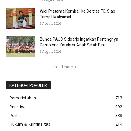
Wigi Pratama Kembali ke Deltras FC, Siap
Tampil Maksimal
8 August 2026
Bunda PAUD Sidoarjo Ingatkan Pentingnya
Gembleng Karakter Anak Sejak Dini
8 August 2026
Load more
KATEGORI POPULER
Pemerintahan
713
Peristiwa
692
Politik
338
Hukum & Kriminalitas
214