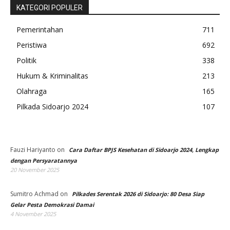
KATEGORI POPULER
Pemerintahan
711
Peristiwa
692
Politik
338
Hukum & Kriminalitas
213
Olahraga
165
Pilkada Sidoarjo 2024
107
Fauzi Hariyanto
on
Cara Daftar BPJS Kesehatan di Sidoarjo 2024, Lengkap
dengan Persyaratannya
20 November 2025
Sumitro Achmad
on
Pilkades Serentak 2026 di Sidoarjo: 80 Desa Siap
Gelar Pesta Demokrasi Damai
4 November 2025