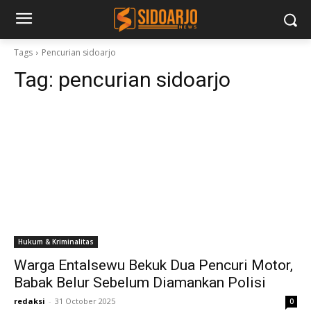
Tags
Pencurian sidoarjo
Tag:
pencurian sidoarjo
Hukum & Kriminalitas
Warga Entalsewu Bekuk Dua Pencuri Motor,
Babak Belur Sebelum Diamankan Polisi
redaksi
-
31 October 2025
0