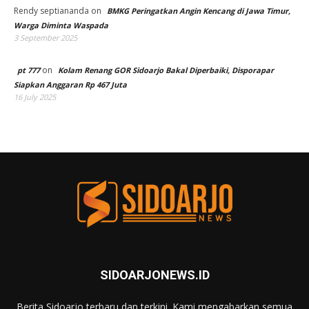
Rendy septiananda
on
BMKG Peringatkan Angin Kencang di Jawa Timur,
Warga Diminta Waspada
3 September 2025
on
pt 777
Kolam Renang GOR Sidoarjo Bakal Diperbaiki, Disporapar
Siapkan Anggaran Rp 467 Juta
16 July 2025
SIDOARJONEWS.ID
Berita Sidoarjo terbaru dan terkini. Kami mengabarkan semua