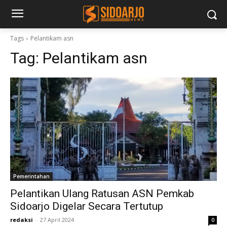
Tags
Pelantikam asn
Tag:
Pelantikam asn
Pemerintahan
Pelantikan Ulang Ratusan ASN Pemkab
Sidoarjo Digelar Secara Tertutup
redaksi
-
27 April 2024
0