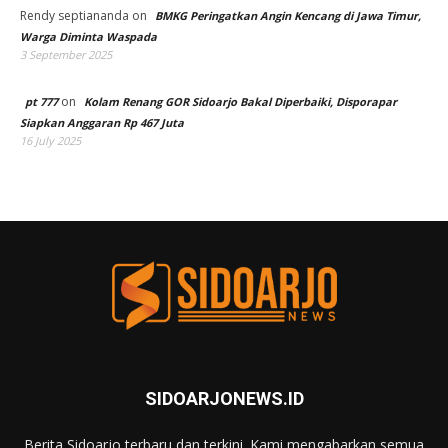
Rendy septiananda
on
BMKG Peringatkan Angin Kencang di Jawa Timur,
Warga Diminta Waspada
3 September 2025
on
pt 777
Kolam Renang GOR Sidoarjo Bakal Diperbaiki, Disporapar
Siapkan Anggaran Rp 467 Juta
16 July 2025
SIDOARJONEWS.ID
Berita Sidoarjo terbaru dan terkini. Kami mengabarkan semua