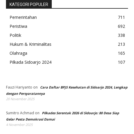
KATEGORI POPULER
Pemerintahan
711
Peristiwa
692
Politik
338
Hukum & Kriminalitas
213
Olahraga
165
Pilkada Sidoarjo 2024
107
Fauzi Hariyanto
on
Cara Daftar BPJS Kesehatan di Sidoarjo 2024, Lengkap
dengan Persyaratannya
20 November 2025
Sumitro Achmad
on
Pilkades Serentak 2026 di Sidoarjo: 80 Desa Siap
Gelar Pesta Demokrasi Damai
4 November 2025