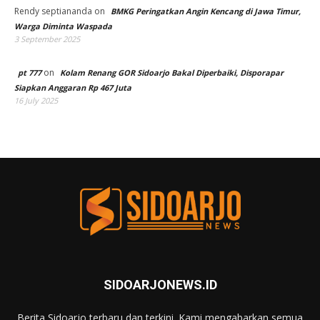
Rendy septiananda
on
BMKG Peringatkan Angin Kencang di Jawa Timur,
Warga Diminta Waspada
3 September 2025
on
pt 777
Kolam Renang GOR Sidoarjo Bakal Diperbaiki, Disporapar
Siapkan Anggaran Rp 467 Juta
16 July 2025
SIDOARJONEWS.ID
Berita Sidoarjo terbaru dan terkini. Kami mengabarkan semua