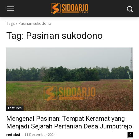
Tags
Pasinan sukodono
Tag:
Pasinan sukodono
Features
Mengenal Pasinan: Tempat Keramat yang
Menjadi Sejarah Pertanian Desa Jumputrejo
redaksi
-
11 December 2024
0