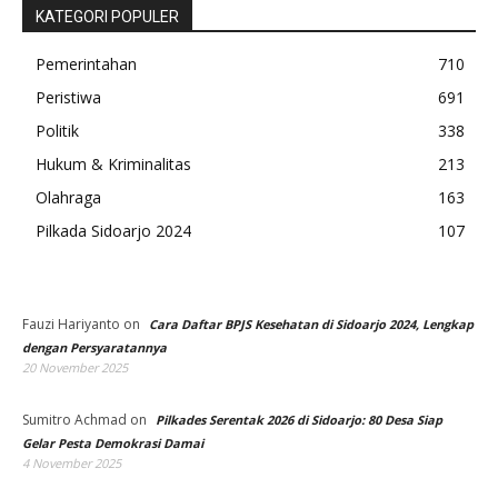
KATEGORI POPULER
Pemerintahan
710
Peristiwa
691
Politik
338
Hukum & Kriminalitas
213
Olahraga
163
Pilkada Sidoarjo 2024
107
Fauzi Hariyanto
on
Cara Daftar BPJS Kesehatan di Sidoarjo 2024, Lengkap
dengan Persyaratannya
20 November 2025
Sumitro Achmad
on
Pilkades Serentak 2026 di Sidoarjo: 80 Desa Siap
Gelar Pesta Demokrasi Damai
4 November 2025