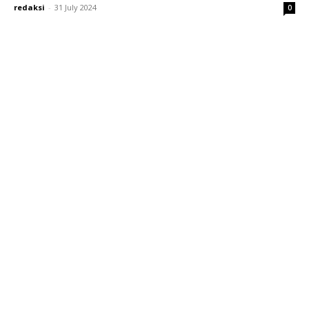
redaksi
-
31 July 2024
0