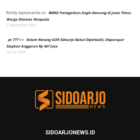
Rendy septiananda
on
BMKG Peringatkan Angin Kencang di Jawa Timur,
Warga Diminta Waspada
3 September 2025
on
pt 777
Kolam Renang GOR Sidoarjo Bakal Diperbaiki, Disporapar
Siapkan Anggaran Rp 467 Juta
16 July 2025
SIDOARJONEWS.ID