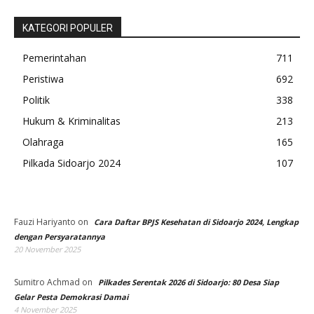
KATEGORI POPULER
Pemerintahan
711
Peristiwa
692
Politik
338
Hukum & Kriminalitas
213
Olahraga
165
Pilkada Sidoarjo 2024
107
Fauzi Hariyanto
on
Cara Daftar BPJS Kesehatan di Sidoarjo 2024, Lengkap
dengan Persyaratannya
20 November 2025
Sumitro Achmad
on
Pilkades Serentak 2026 di Sidoarjo: 80 Desa Siap
Gelar Pesta Demokrasi Damai
4 November 2025