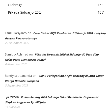
Olahraga
163
Pilkada Sidoarjo 2024
107
Fauzi Hariyanto
on
Cara Daftar BPJS Kesehatan di Sidoarjo 2024, Lengkap
dengan Persyaratannya
20 November 2025
Sumitro Achmad
on
Pilkades Serentak 2026 di Sidoarjo: 80 Desa Siap
Gelar Pesta Demokrasi Damai
4 November 2025
Rendy septiananda
on
BMKG Peringatkan Angin Kencang di Jawa Timur,
Warga Diminta Waspada
3 September 2025
on
pt 777
Kolam Renang GOR Sidoarjo Bakal Diperbaiki, Disporapar
Siapkan Anggaran Rp 467 Juta
16 July 2025