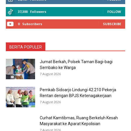
37,300
Followers
FOLLOW
0
Subscribers
SUBSCRIBE
BERITA POPULER
Jumat Berkah, Polsek Taman Bagi-bagi
Sembako ke Warga
7 August 2026
Pemkab Sidoarjo Lindungi 42.210 Pekerja
Rentan dengan BPJS Ketenagakerjaan
7 August 2026
Curhat Kamtibmas, Ruang Berkeluh Kesah
Masyarakat ke Aparat Kepolisian
7 August 2026