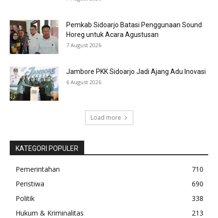
Pemkab Sidoarjo Batasi Penggunaan Sound
Horeg untuk Acara Agustusan
7 August 2026
Jambore PKK Sidoarjo Jadi Ajang Adu Inovasi
6 August 2026
Load more
KATEGORI POPULER
Pemerintahan
710
Peristiwa
690
Politik
338
Hukum & Kriminalitas
213