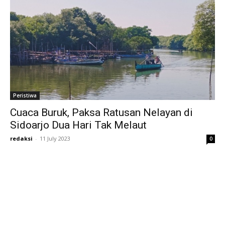
Peristiwa
Cuaca Buruk, Paksa Ratusan Nelayan di
Sidoarjo Dua Hari Tak Melaut
redaksi
-
11 July 2023
0