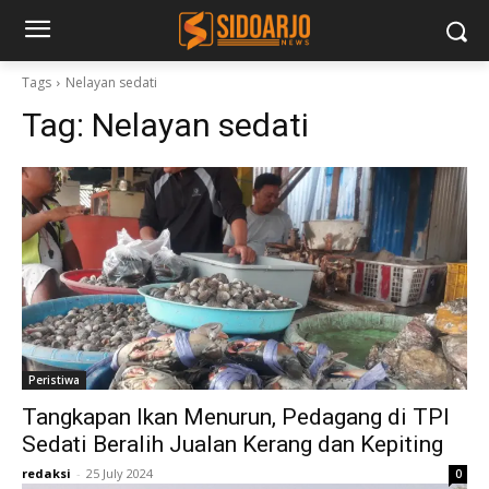
Tags
Nelayan sedati
Tag:
Nelayan sedati
Peristiwa
Tangkapan Ikan Menurun, Pedagang di TPI
Sedati Beralih Jualan Kerang dan Kepiting
redaksi
-
25 July 2024
0