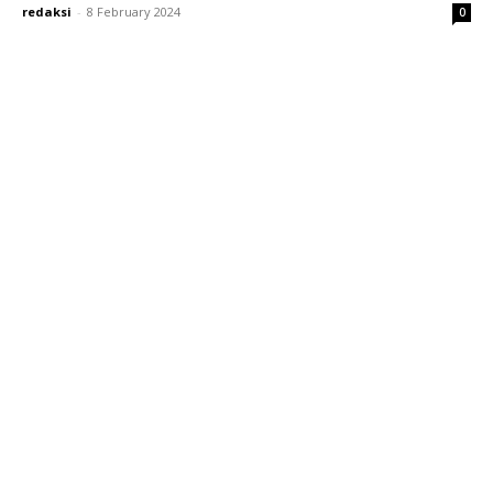
redaksi
-
8 February 2024
0