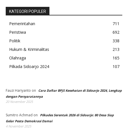
KATEGORI POPULER
Pemerintahan
711
Peristiwa
692
Politik
338
Hukum & Kriminalitas
213
Olahraga
165
Pilkada Sidoarjo 2024
107
Fauzi Hariyanto
on
Cara Daftar BPJS Kesehatan di Sidoarjo 2024, Lengkap
dengan Persyaratannya
20 November 2025
Sumitro Achmad
on
Pilkades Serentak 2026 di Sidoarjo: 80 Desa Siap
Gelar Pesta Demokrasi Damai
4 November 2025