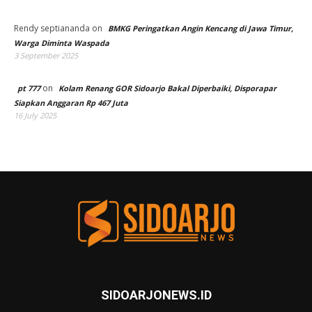
Rendy septiananda
on
BMKG Peringatkan Angin Kencang di Jawa Timur,
Warga Diminta Waspada
3 September 2025
on
pt 777
Kolam Renang GOR Sidoarjo Bakal Diperbaiki, Disporapar
Siapkan Anggaran Rp 467 Juta
16 July 2025
SIDOARJONEWS.ID