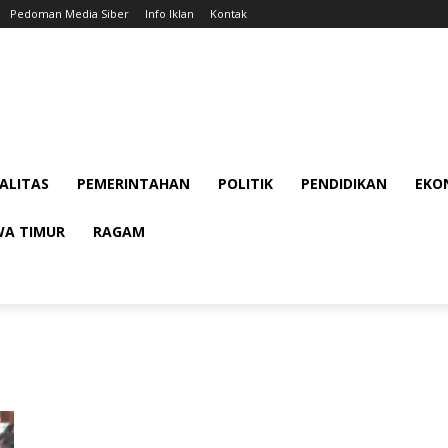
Pedoman Media Siber
Info Iklan
Kontak
ALITAS
PEMERINTAHAN
POLITIK
PENDIDIKAN
EKON
WA TIMUR
RAGAM