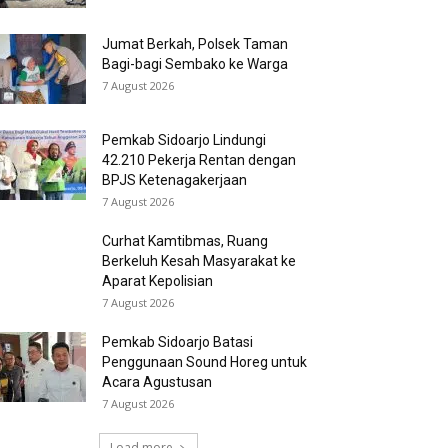
Jumat Berkah, Polsek Taman
Bagi-bagi Sembako ke Warga
7 August 2026
Pemkab Sidoarjo Lindungi
42.210 Pekerja Rentan dengan
BPJS Ketenagakerjaan
7 August 2026
Curhat Kamtibmas, Ruang
Berkeluh Kesah Masyarakat ke
Aparat Kepolisian
7 August 2026
Pemkab Sidoarjo Batasi
Penggunaan Sound Horeg untuk
Acara Agustusan
7 August 2026
Load more