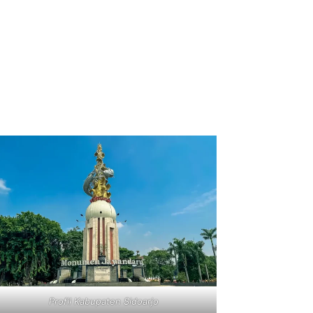
Profil Kabupaten Sidoarjo