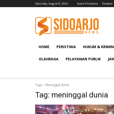
Saturday, August 8, 2026
Suara Pembaca
Redaksi
HOME
PERISTIWA
HUKUM & KRIMIN
OLAHRAGA
PELAYANAN PUBLIK
JA
Tags
Meninggal dunia
Tag:
meninggal dunia