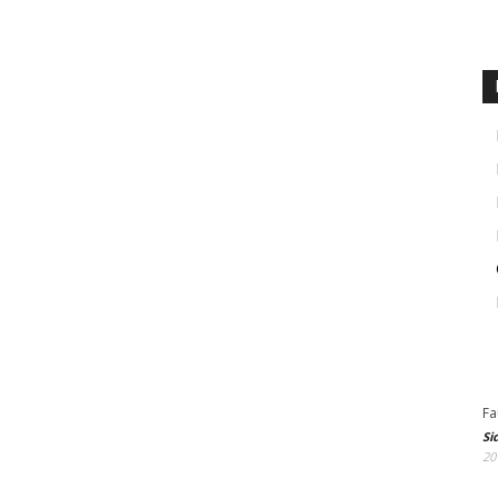
Fa
Si
20