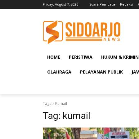
Friday, August 7, 2026
Suara Pembaca
Redaksi
HOME
PERISTIWA
HUKUM & KRIMIN
OLAHRAGA
PELAYANAN PUBLIK
JA
Tags
Kumail
Tag:
kumail