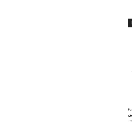
Fa
Si
20