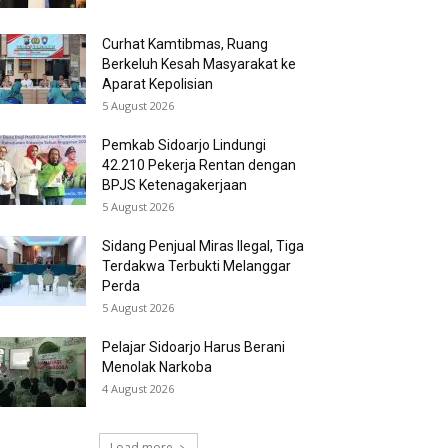
Curhat Kamtibmas, Ruang
Berkeluh Kesah Masyarakat ke
Aparat Kepolisian
5 August 2026
Pemkab Sidoarjo Lindungi
42.210 Pekerja Rentan dengan
BPJS Ketenagakerjaan
5 August 2026
Sidang Penjual Miras Ilegal, Tiga
Terdakwa Terbukti Melanggar
Perda
5 August 2026
Pelajar Sidoarjo Harus Berani
Menolak Narkoba
4 August 2026
Load more