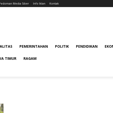
Pedoman Media Siber
Info Iklan
Kontak
ALITAS
PEMERINTAHAN
POLITIK
PENDIDIKAN
EKON
WA TIMUR
RAGAM