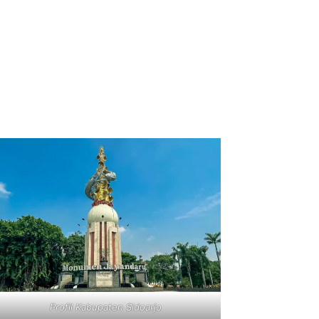
Profil Kabupaten Sidoarjo