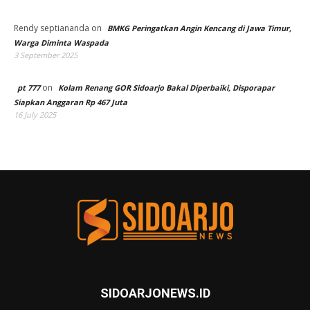
Rendy septiananda
on
BMKG Peringatkan Angin Kencang di Jawa Timur,
Warga Diminta Waspada
3 September 2025
on
pt 777
Kolam Renang GOR Sidoarjo Bakal Diperbaiki, Disporapar
Siapkan Anggaran Rp 467 Juta
16 July 2025
SIDOARJONEWS.ID