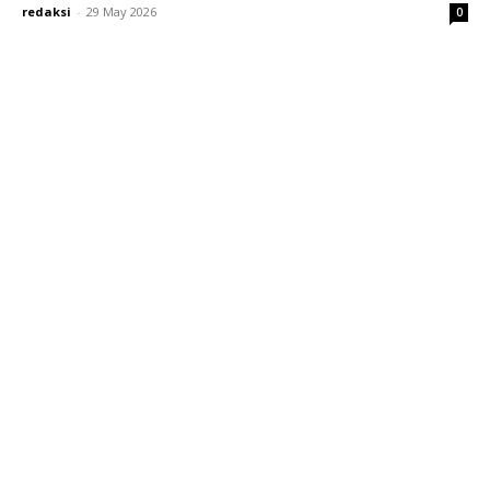
redaksi
-
29 May 2026
0