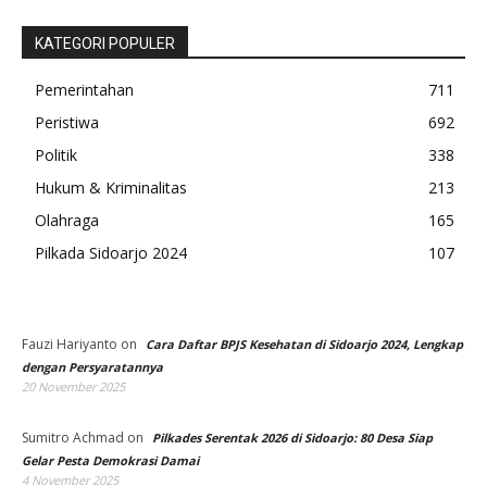
KATEGORI POPULER
Pemerintahan
711
Peristiwa
692
Politik
338
Hukum & Kriminalitas
213
Olahraga
165
Pilkada Sidoarjo 2024
107
Fauzi Hariyanto
on
Cara Daftar BPJS Kesehatan di Sidoarjo 2024, Lengkap
dengan Persyaratannya
20 November 2025
Sumitro Achmad
on
Pilkades Serentak 2026 di Sidoarjo: 80 Desa Siap
Gelar Pesta Demokrasi Damai
4 November 2025