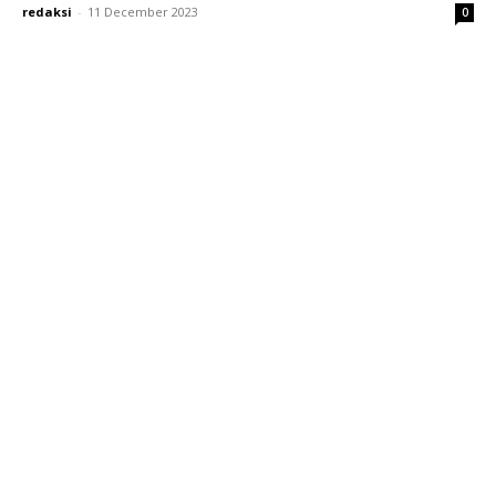
redaksi
-
11 December 2023
0