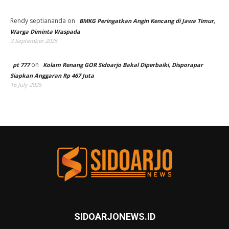
Rendy septiananda
on
BMKG Peringatkan Angin Kencang di Jawa Timur,
Warga Diminta Waspada
3 September 2025
on
pt 777
Kolam Renang GOR Sidoarjo Bakal Diperbaiki, Disporapar
Siapkan Anggaran Rp 467 Juta
16 July 2025
SIDOARJONEWS.ID