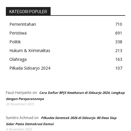
KATEGORI POPULER
Pemerintahan
710
Peristiwa
691
Politik
338
Hukum & Kriminalitas
213
Olahraga
163
Pilkada Sidoarjo 2024
107
Fauzi Hariyanto
on
Cara Daftar BPJS Kesehatan di Sidoarjo 2024, Lengkap
dengan Persyaratannya
20 November 2025
Sumitro Achmad
on
Pilkades Serentak 2026 di Sidoarjo: 80 Desa Siap
Gelar Pesta Demokrasi Damai
4 November 2025