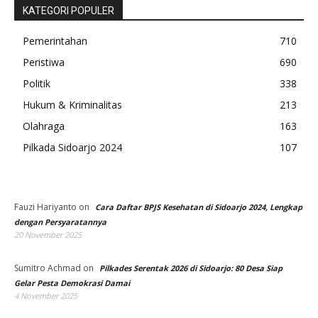
KATEGORI POPULER
Pemerintahan
710
Peristiwa
690
Politik
338
Hukum & Kriminalitas
213
Olahraga
163
Pilkada Sidoarjo 2024
107
Fauzi Hariyanto
on
Cara Daftar BPJS Kesehatan di Sidoarjo 2024, Lengkap
dengan Persyaratannya
20 November 2025
Sumitro Achmad
on
Pilkades Serentak 2026 di Sidoarjo: 80 Desa Siap
Gelar Pesta Demokrasi Damai
4 November 2025