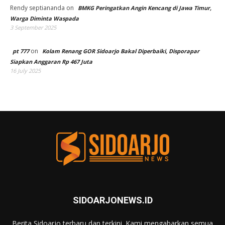
Rendy septiananda
on
BMKG Peringatkan Angin Kencang di Jawa Timur,
Warga Diminta Waspada
3 September 2025
on
pt 777
Kolam Renang GOR Sidoarjo Bakal Diperbaiki, Disporapar
Siapkan Anggaran Rp 467 Juta
16 July 2025
SIDOARJONEWS.ID
Berita Sidoarjo terbaru dan terkini. Kami mengabarkan semua