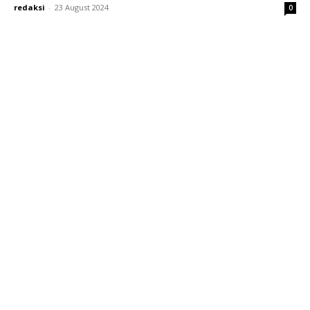
redaksi
-
23 August 2024
0