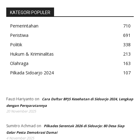
KATEGORI POPULER
Pemerintahan
710
Peristiwa
691
Politik
338
Hukum & Kriminalitas
213
Olahraga
163
Pilkada Sidoarjo 2024
107
Fauzi Hariyanto
on
Cara Daftar BPJS Kesehatan di Sidoarjo 2024, Lengkap
dengan Persyaratannya
20 November 2025
Sumitro Achmad
on
Pilkades Serentak 2026 di Sidoarjo: 80 Desa Siap
Gelar Pesta Demokrasi Damai
4 November 2025