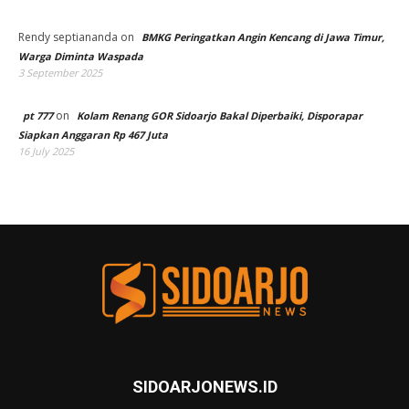
Rendy septiananda
on
BMKG Peringatkan Angin Kencang di Jawa Timur,
Warga Diminta Waspada
3 September 2025
on
pt 777
Kolam Renang GOR Sidoarjo Bakal Diperbaiki, Disporapar
Siapkan Anggaran Rp 467 Juta
16 July 2025
SIDOARJONEWS.ID