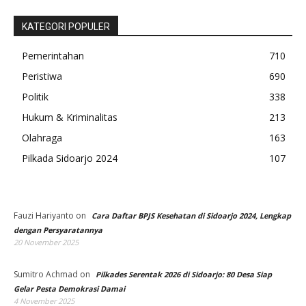
KATEGORI POPULER
Pemerintahan
710
Peristiwa
690
Politik
338
Hukum & Kriminalitas
213
Olahraga
163
Pilkada Sidoarjo 2024
107
Fauzi Hariyanto
on
Cara Daftar BPJS Kesehatan di Sidoarjo 2024, Lengkap
dengan Persyaratannya
20 November 2025
Sumitro Achmad
on
Pilkades Serentak 2026 di Sidoarjo: 80 Desa Siap
Gelar Pesta Demokrasi Damai
4 November 2025