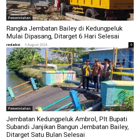
Pemerintahan
Rangka Jembatan Bailey di Kedungpeluk
Mulai Dipasang, Ditarget 6 Hari Selesai
redaksi
-
5 August 2024
0
Pemerintahan
Jembatan Kedungpeluk Ambrol, Plt Bupati
Subandi Janjikan Bangun Jembatan Bailey,
Ditarget Satu Bulan Selesai