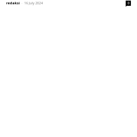
redaksi
-
16 July 2024
0