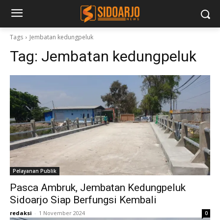
Tags
Jembatan kedungpeluk
Tag:
Jembatan kedungpeluk
Pelayanan Publik
Pasca Ambruk, Jembatan Kedungpeluk
Sidoarjo Siap Berfungsi Kembali
redaksi
-
1 November 2024
0