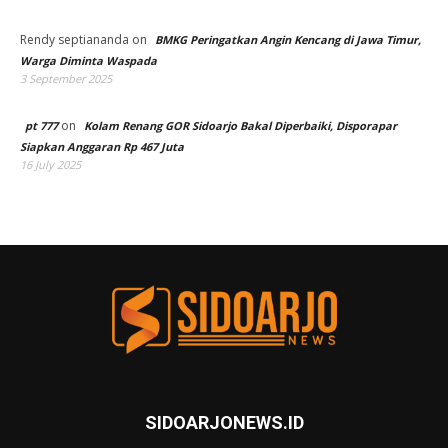
Rendy septiananda
on
BMKG Peringatkan Angin Kencang di Jawa Timur,
Warga Diminta Waspada
3 September 2025
on
pt 777
Kolam Renang GOR Sidoarjo Bakal Diperbaiki, Disporapar
Siapkan Anggaran Rp 467 Juta
16 July 2025
SIDOARJONEWS.ID