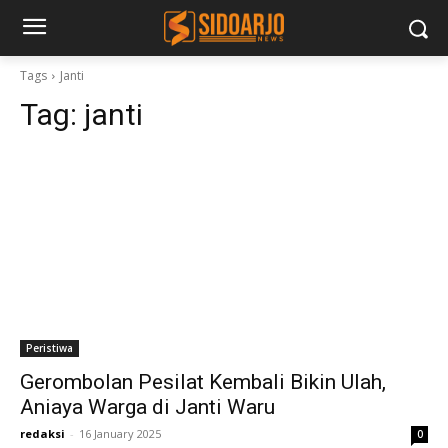
Tags
Janti
Tag:
janti
Peristiwa
Gerombolan Pesilat Kembali Bikin Ulah,
Aniaya Warga di Janti Waru
redaksi
-
16 January 2025
0