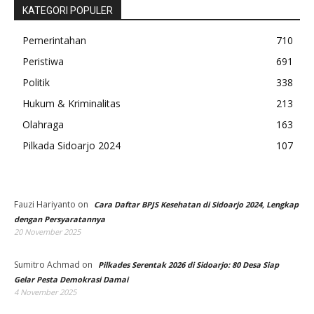
KATEGORI POPULER
Pemerintahan
710
Peristiwa
691
Politik
338
Hukum & Kriminalitas
213
Olahraga
163
Pilkada Sidoarjo 2024
107
Fauzi Hariyanto
on
Cara Daftar BPJS Kesehatan di Sidoarjo 2024, Lengkap
dengan Persyaratannya
20 November 2025
Sumitro Achmad
on
Pilkades Serentak 2026 di Sidoarjo: 80 Desa Siap
Gelar Pesta Demokrasi Damai
4 November 2025