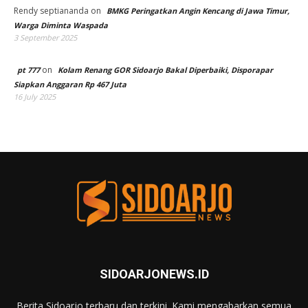
Rendy septiananda
on
BMKG Peringatkan Angin Kencang di Jawa Timur,
Warga Diminta Waspada
3 September 2025
on
pt 777
Kolam Renang GOR Sidoarjo Bakal Diperbaiki, Disporapar
Siapkan Anggaran Rp 467 Juta
16 July 2025
SIDOARJONEWS.ID
Berita Sidoarjo terbaru dan terkini. Kami mengabarkan semua