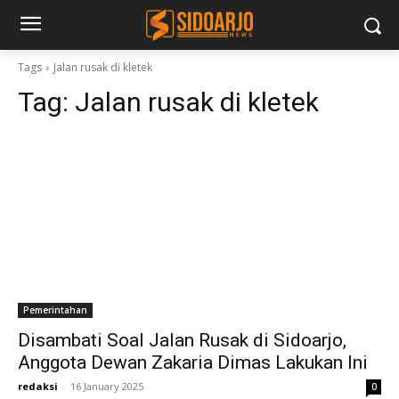
Tags
Jalan rusak di kletek
Tag:
Jalan rusak di kletek
Pemerintahan
Disambati Soal Jalan Rusak di Sidoarjo,
Anggota Dewan Zakaria Dimas Lakukan Ini
redaksi
-
16 January 2025
0