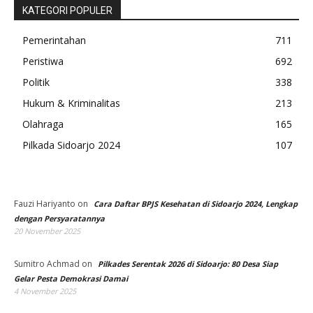
KATEGORI POPULER
Pemerintahan
711
Peristiwa
692
Politik
338
Hukum & Kriminalitas
213
Olahraga
165
Pilkada Sidoarjo 2024
107
Fauzi Hariyanto
on
Cara Daftar BPJS Kesehatan di Sidoarjo 2024, Lengkap
dengan Persyaratannya
20 November 2025
Sumitro Achmad
on
Pilkades Serentak 2026 di Sidoarjo: 80 Desa Siap
Gelar Pesta Demokrasi Damai
4 November 2025