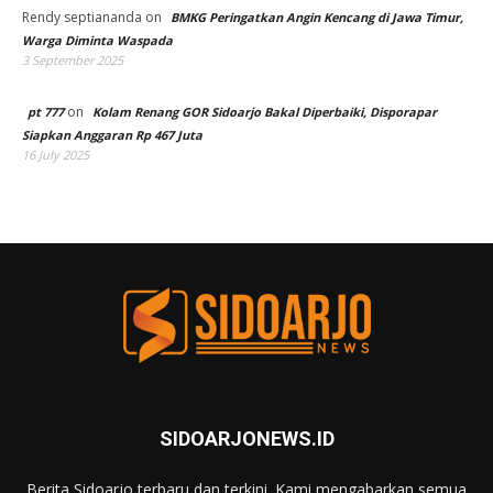
Rendy septiananda
on
BMKG Peringatkan Angin Kencang di Jawa Timur,
Warga Diminta Waspada
3 September 2025
on
pt 777
Kolam Renang GOR Sidoarjo Bakal Diperbaiki, Disporapar
Siapkan Anggaran Rp 467 Juta
16 July 2025
SIDOARJONEWS.ID
Berita Sidoarjo terbaru dan terkini. Kami mengabarkan semua