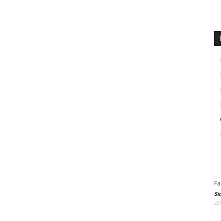
Fa
Si
20