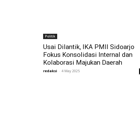
Politik
Usai Dilantik, IKA PMII Sidoarjo
Fokus Konsolidasi Internal dan
Kolaborasi Majukan Daerah
redaksi
-
4 May 2025