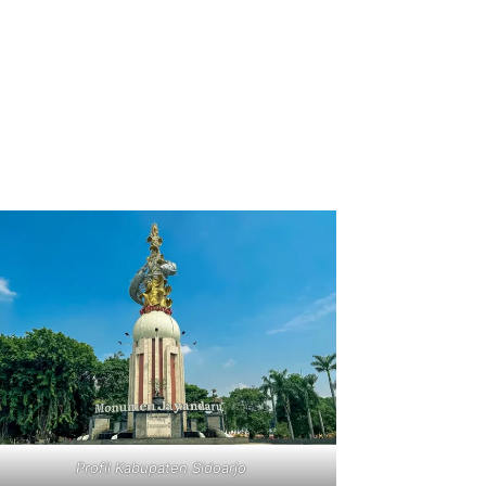
Profil Kabupaten Sidoarjo