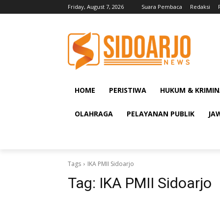
Friday, August 7, 2026
Suara Pembaca
Redaksi
HOME
PERISTIWA
HUKUM & KRIMIN
OLAHRAGA
PELAYANAN PUBLIK
JA
Tags
IKA PMII Sidoarjo
Tag:
IKA PMII Sidoarjo