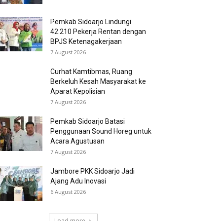
Pemkab Sidoarjo Lindungi
42.210 Pekerja Rentan dengan
BPJS Ketenagakerjaan
7 August 2026
Curhat Kamtibmas, Ruang
Berkeluh Kesah Masyarakat ke
Aparat Kepolisian
7 August 2026
Pemkab Sidoarjo Batasi
Penggunaan Sound Horeg untuk
Acara Agustusan
7 August 2026
Jambore PKK Sidoarjo Jadi
Ajang Adu Inovasi
6 August 2026
Load more