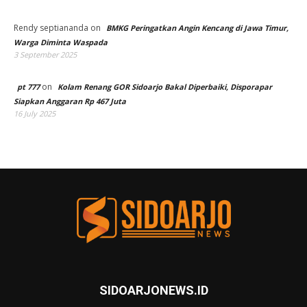
Rendy septiananda
on
BMKG Peringatkan Angin Kencang di Jawa Timur,
Warga Diminta Waspada
3 September 2025
on
pt 777
Kolam Renang GOR Sidoarjo Bakal Diperbaiki, Disporapar
Siapkan Anggaran Rp 467 Juta
16 July 2025
SIDOARJONEWS.ID