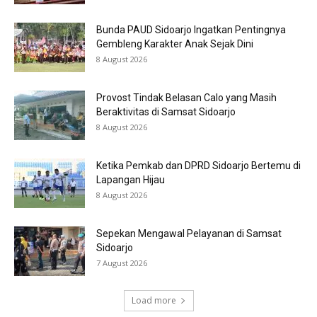
Bunda PAUD Sidoarjo Ingatkan Pentingnya
Gembleng Karakter Anak Sejak Dini
8 August 2026
Provost Tindak Belasan Calo yang Masih
Beraktivitas di Samsat Sidoarjo
8 August 2026
Ketika Pemkab dan DPRD Sidoarjo Bertemu di
Lapangan Hijau
8 August 2026
Sepekan Mengawal Pelayanan di Samsat
Sidoarjo
7 August 2026
Load more