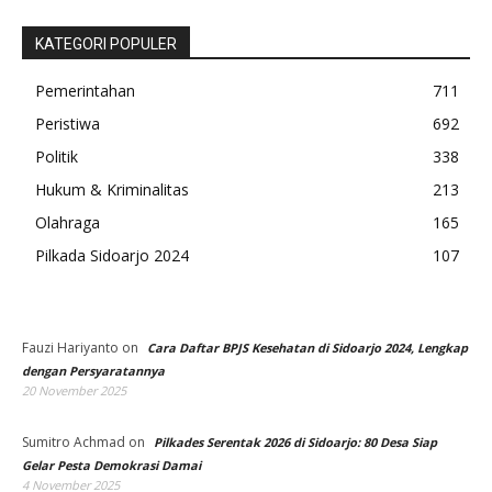
KATEGORI POPULER
Pemerintahan
711
Peristiwa
692
Politik
338
Hukum & Kriminalitas
213
Olahraga
165
Pilkada Sidoarjo 2024
107
Fauzi Hariyanto
on
Cara Daftar BPJS Kesehatan di Sidoarjo 2024, Lengkap
dengan Persyaratannya
20 November 2025
Sumitro Achmad
on
Pilkades Serentak 2026 di Sidoarjo: 80 Desa Siap
Gelar Pesta Demokrasi Damai
4 November 2025