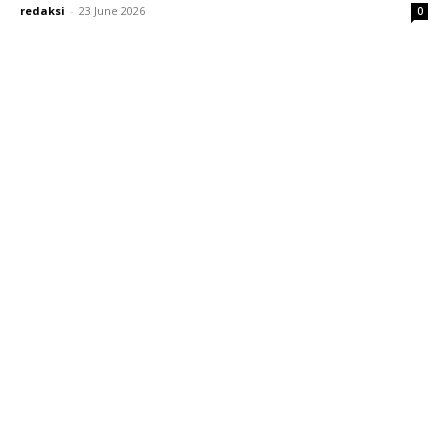
redaksi
-
23 June 2026
0