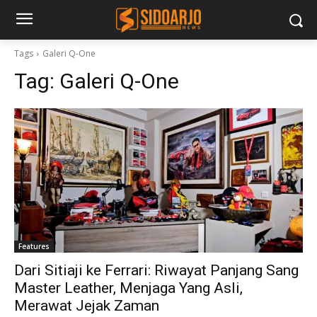
Tags
Galeri Q-One
Tag:
Galeri Q-One
Features
Dari Sitiaji ke Ferrari: Riwayat Panjang Sang
Master Leather, Menjaga Yang Asli,
Merawat Jejak Zaman