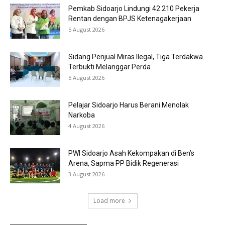
Pemkab Sidoarjo Lindungi 42.210 Pekerja
Rentan dengan BPJS Ketenagakerjaan
5 August 2026
Sidang Penjual Miras Ilegal, Tiga Terdakwa
Terbukti Melanggar Perda
5 August 2026
Pelajar Sidoarjo Harus Berani Menolak
Narkoba
4 August 2026
PWI Sidoarjo Asah Kekompakan di Ben’s
Arena, Sapma PP Bidik Regenerasi
3 August 2026
Load more