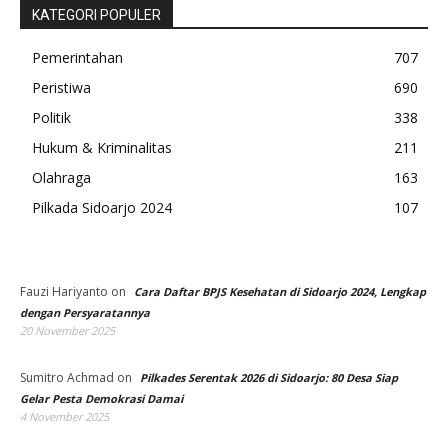
KATEGORI POPULER
Pemerintahan
707
Peristiwa
690
Politik
338
Hukum & Kriminalitas
211
Olahraga
163
Pilkada Sidoarjo 2024
107
Fauzi Hariyanto
on
Cara Daftar BPJS Kesehatan di Sidoarjo 2024, Lengkap
dengan Persyaratannya
20 November 2025
Sumitro Achmad
on
Pilkades Serentak 2026 di Sidoarjo: 80 Desa Siap
Gelar Pesta Demokrasi Damai
4 November 2025