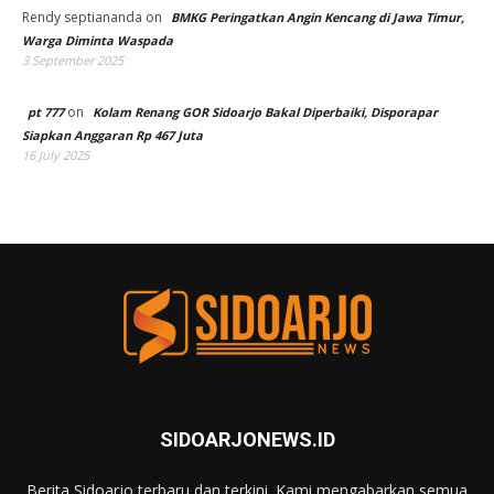
Rendy septiananda
on
BMKG Peringatkan Angin Kencang di Jawa Timur,
Warga Diminta Waspada
3 September 2025
on
pt 777
Kolam Renang GOR Sidoarjo Bakal Diperbaiki, Disporapar
Siapkan Anggaran Rp 467 Juta
16 July 2025
SIDOARJONEWS.ID
Berita Sidoarjo terbaru dan terkini. Kami mengabarkan semua