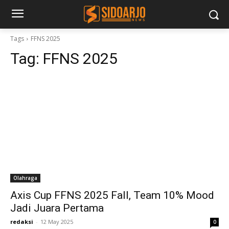
Tags
FFNS 2025
Tag:
FFNS 2025
Olahraga
Axis Cup FFNS 2025 Fall, Team 10% Mood
Jadi Juara Pertama
redaksi
-
12 May 2025
0