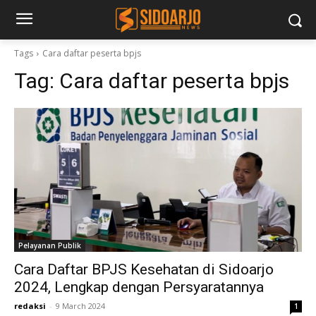
Tags
Cara daftar peserta bpjs
Tag:
Cara daftar peserta bpjs
Pelayanan Publik
Cara Daftar BPJS Kesehatan di Sidoarjo
2024, Lengkap dengan Persyaratannya
redaksi
-
9 March 2024
1