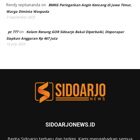
Rendy septiananda
on
BMKG Peringatkan Angin Kencang di Jawa Timur,
Warga Diminta Waspada
3 September 2025
on
pt 777
Kolam Renang GOR Sidoarjo Bakal Diperbaiki, Disporapar
Siapkan Anggaran Rp 467 Juta
16 July 2025
SIDOARJONEWS.ID
Berita Sidoarjo terbaru dan terkini. Kami mengabarkan semua