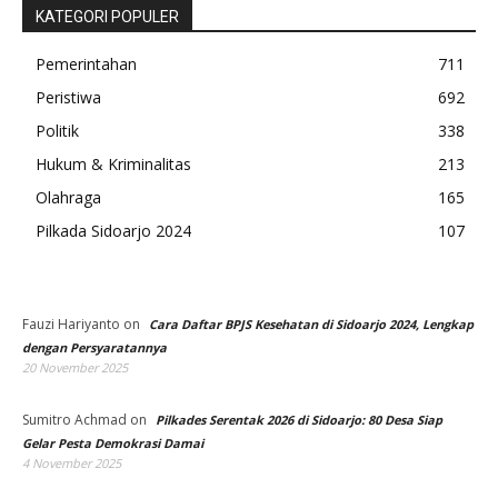
KATEGORI POPULER
Pemerintahan
711
Peristiwa
692
Politik
338
Hukum & Kriminalitas
213
Olahraga
165
Pilkada Sidoarjo 2024
107
Fauzi Hariyanto
on
Cara Daftar BPJS Kesehatan di Sidoarjo 2024, Lengkap
dengan Persyaratannya
20 November 2025
Sumitro Achmad
on
Pilkades Serentak 2026 di Sidoarjo: 80 Desa Siap
Gelar Pesta Demokrasi Damai
4 November 2025