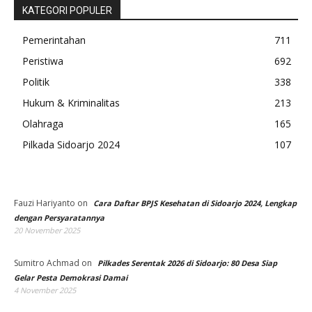
KATEGORI POPULER
Pemerintahan
711
Peristiwa
692
Politik
338
Hukum & Kriminalitas
213
Olahraga
165
Pilkada Sidoarjo 2024
107
Fauzi Hariyanto
on
Cara Daftar BPJS Kesehatan di Sidoarjo 2024, Lengkap
dengan Persyaratannya
20 November 2025
Sumitro Achmad
on
Pilkades Serentak 2026 di Sidoarjo: 80 Desa Siap
Gelar Pesta Demokrasi Damai
4 November 2025