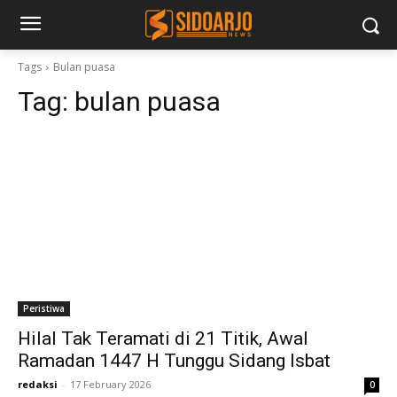
Tags
Bulan puasa
Tag:
bulan puasa
Peristiwa
Hilal Tak Teramati di 21 Titik, Awal
Ramadan 1447 H Tunggu Sidang Isbat
redaksi
-
17 February 2026
0