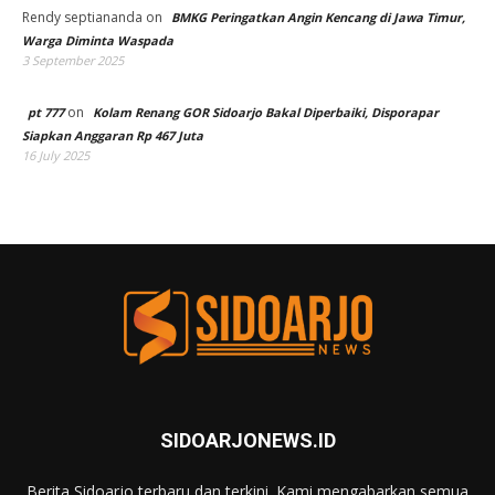
Rendy septiananda
on
BMKG Peringatkan Angin Kencang di Jawa Timur,
Warga Diminta Waspada
3 September 2025
on
pt 777
Kolam Renang GOR Sidoarjo Bakal Diperbaiki, Disporapar
Siapkan Anggaran Rp 467 Juta
16 July 2025
SIDOARJONEWS.ID
Berita Sidoarjo terbaru dan terkini. Kami mengabarkan semua