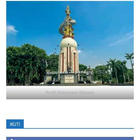
Profil Kabupaten Sidoarjo
IKUTI