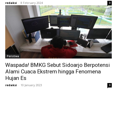
redaksi
-
8 February 2024
0
Peristiwa
Waspada! BMKG Sebut Sidoarjo Berpotensi
Alami Cuaca Ekstrem hingga Fenomena
Hujan Es
redaksi
-
10 January 2023
0