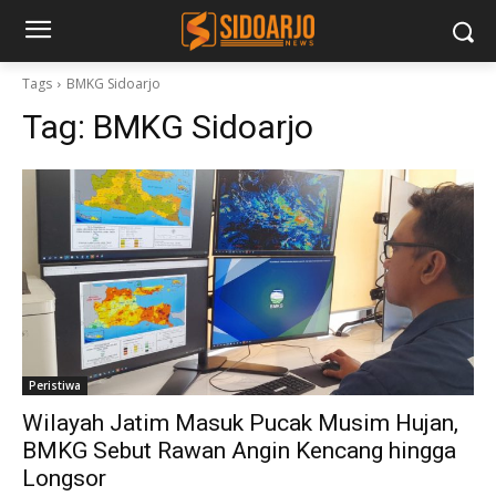
Tags
BMKG Sidoarjo
Tag:
BMKG Sidoarjo
Peristiwa
Wilayah Jatim Masuk Pucak Musim Hujan,
BMKG Sebut Rawan Angin Kencang hingga
Longsor