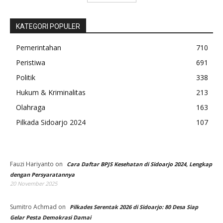
KATEGORI POPULER
Pemerintahan
710
Peristiwa
691
Politik
338
Hukum & Kriminalitas
213
Olahraga
163
Pilkada Sidoarjo 2024
107
Fauzi Hariyanto
on
Cara Daftar BPJS Kesehatan di Sidoarjo 2024, Lengkap
dengan Persyaratannya
20 November 2025
Sumitro Achmad
on
Pilkades Serentak 2026 di Sidoarjo: 80 Desa Siap
Gelar Pesta Demokrasi Damai