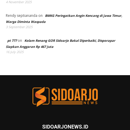
4 November 2025
Rendy septiananda
on
BMKG Peringatkan Angin Kencang di Jawa Timur,
Warga Diminta Waspada
3 September 2025
on
pt 777
Kolam Renang GOR Sidoarjo Bakal Diperbaiki, Disporapar
Siapkan Anggaran Rp 467 Juta
16 July 2025
SIDOARJONEWS.ID