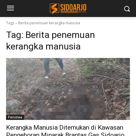
Tags
Berita penemuan kerangka manusia
Tag:
Berita penemuan
kerangka manusia
Peristiwa
Kerangka Manusia Ditemukan di Kawasan
Pengeboran Minarak Brantas Gas Sidoarjo