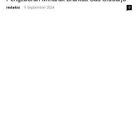
redaksi
-
9 September 2024
0