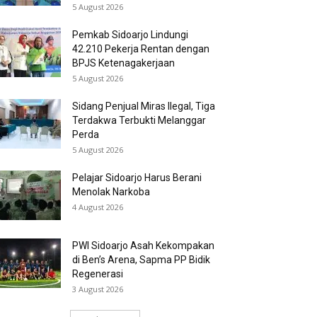
5 August 2026
Pemkab Sidoarjo Lindungi
42.210 Pekerja Rentan dengan
BPJS Ketenagakerjaan
5 August 2026
Sidang Penjual Miras Ilegal, Tiga
Terdakwa Terbukti Melanggar
Perda
5 August 2026
Pelajar Sidoarjo Harus Berani
Menolak Narkoba
4 August 2026
PWI Sidoarjo Asah Kekompakan
di Ben’s Arena, Sapma PP Bidik
Regenerasi
3 August 2026