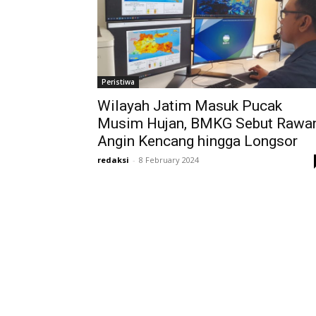
Peristiwa
Wilayah Jatim Masuk Pucak
Musim Hujan, BMKG Sebut Rawa
Angin Kencang hingga Longsor
redaksi
-
8 February 2024