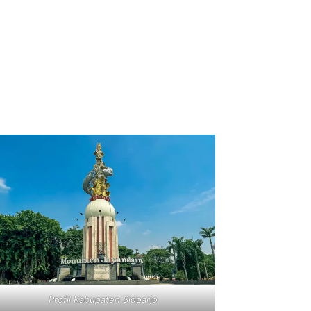
Profil Kabupaten Sidoarjo