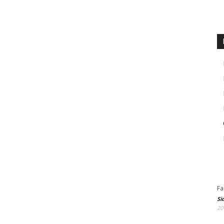
Fa
Si
20