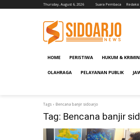
Thursday, August 6, 2026
Suara Pembaca
Redaksi
HOME
PERISTIWA
HUKUM & KRIMIN
OLAHRAGA
PELAYANAN PUBLIK
JA
Tags
Bencana banjir sidoarjo
Tag:
Bencana banjir sid