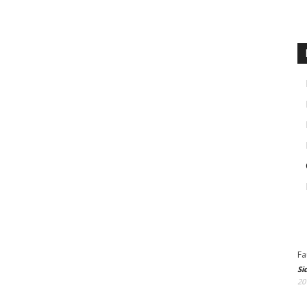
Fa
Si
20