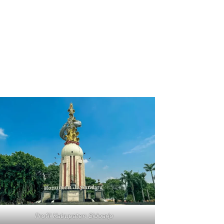
Profil Kabupaten Sidoarjo