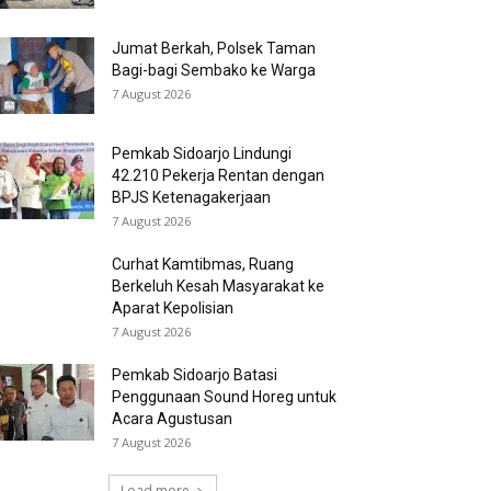
Jumat Berkah, Polsek Taman
Bagi-bagi Sembako ke Warga
7 August 2026
Pemkab Sidoarjo Lindungi
42.210 Pekerja Rentan dengan
BPJS Ketenagakerjaan
7 August 2026
Curhat Kamtibmas, Ruang
Berkeluh Kesah Masyarakat ke
Aparat Kepolisian
7 August 2026
Pemkab Sidoarjo Batasi
Penggunaan Sound Horeg untuk
Acara Agustusan
7 August 2026
Load more