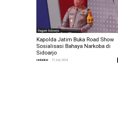
Ragam Sidoarjo
Kapolda Jatim Buka Road Show
Sosialisasi Bahaya Narkoba di
Sidoarjo
redaksi
-
31 July 2024