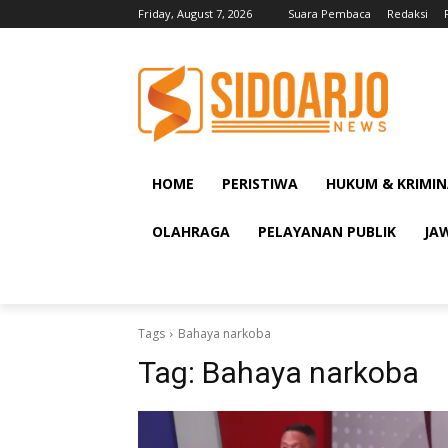
Friday, August 7, 2026
Suara Pembaca
Redaksi
HOME
PERISTIWA
HUKUM & KRIMIN
OLAHRAGA
PELAYANAN PUBLIK
JA
Tags
Bahaya narkoba
Tag:
Bahaya narkoba