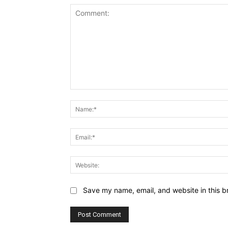
Comment:
Save my name, email, and website in this b