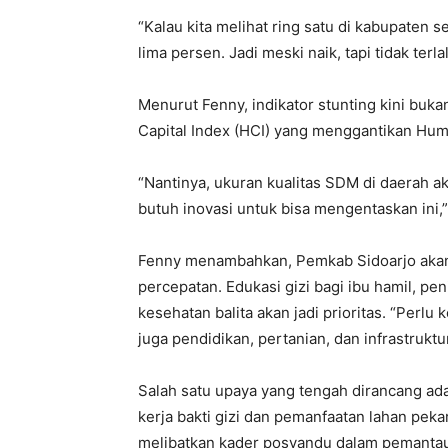
“Kalau kita melihat ring satu di kabupaten se
lima persen. Jadi meski naik, tapi tidak terl
Menurut Fenny, indikator stunting kini buk
Capital Index (HCI) yang menggantikan Hum
“Nantinya, ukuran kualitas SDM di daerah aka
butuh inovasi untuk bisa mengentaskan ini,”
Fenny menambahkan, Pemkab Sidoarjo aka
percepatan. Edukasi gizi bagi ibu hamil, pe
kesehatan balita akan jadi prioritas. “Perlu 
juga pendidikan, pertanian, dan infrastruktu
Salah satu upaya yang tengah dirancang a
kerja bakti gizi dan pemanfaatan lahan pe
melibatkan kader posyandu dalam pemantau