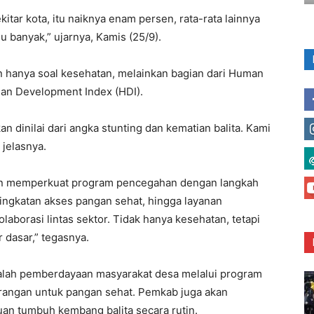
kitar kota, itu naiknya enam persen, rata-rata lainnya
alu banyak,” ujarnya, Kamis (25/9).
an hanya soal kesehatan, melainkan bagian dari Human
an Development Index (HDI).
n dinilai dari angka stunting dan kematian balita. Kami
 jelasnya.
n memperkuat program pencegahan dengan langkah
ningkatan akses pangan sehat, hingga layanan
kolaborasi lintas sektor. Tidak hanya kesehatan, tetapi
r dasar,” tegasnya.
dalah pemberdayaan masyarakat desa melalui program
karangan untuk pangan sehat. Pemkab juga akan
an tumbuh kembang balita secara rutin.