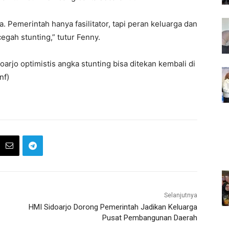
. Pemerintah hanya fasilitator, tapi peran keluarga dan
gah stunting,” tutur Fenny.
arjo optimistis angka stunting bisa ditekan kembali di
nf)
Selanjutnya
HMI Sidoarjo Dorong Pemerintah Jadikan Keluarga
Pusat Pembangunan Daerah