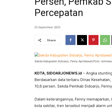
Persen, Pemkab Si
Percepatan
25 September 2025
Share
Sekda Kabupaten Sidoarjo, Fenny Apridawati/Foto: istimew
KOTA, SIDOARJONEWS.id
– Angka stunting
Berdasarkan data terbaru Dinas Kesehatan, 
10,6 persen. Sekda Pemkab Sidoarjo, Fenny A
Dalam keterangannya, Fenny memaparkan, b
kota sekitar, tren tersebut menjadi alarm 