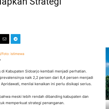
apkan Strategi
a
 di Kabupaten Sidoarjo kembali menjadi perhatian.
prevalensinya naik 2,2 persen dari 8,4 persen menjadi
pridawati, menilai kenaikan ini perlu disikapi serius.
ahwa meski lebih rendah dibanding kabupaten dan
untuk memperkuat strategi penanganan.