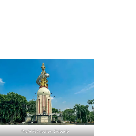
Profil Kabupaten Sidoarjo