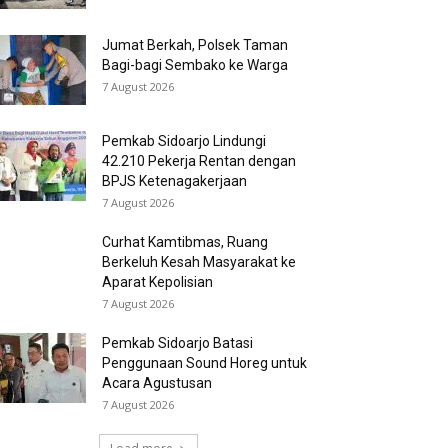
Jumat Berkah, Polsek Taman
Bagi-bagi Sembako ke Warga
7 August 2026
Pemkab Sidoarjo Lindungi
42.210 Pekerja Rentan dengan
BPJS Ketenagakerjaan
7 August 2026
Curhat Kamtibmas, Ruang
Berkeluh Kesah Masyarakat ke
Aparat Kepolisian
7 August 2026
Pemkab Sidoarjo Batasi
Penggunaan Sound Horeg untuk
Acara Agustusan
7 August 2026