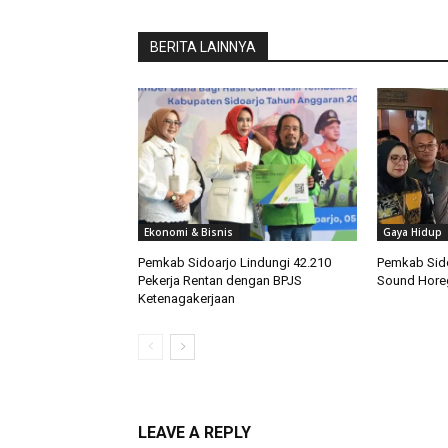
BERITA LAINNYA
Ekonomi & Bisnis
Gaya Hidup
Pemkab Sidoarjo Lindungi 42.210
Pemkab Sido
Pekerja Rentan dengan BPJS
Sound Hore
Ketenagakerjaan
LEAVE A REPLY