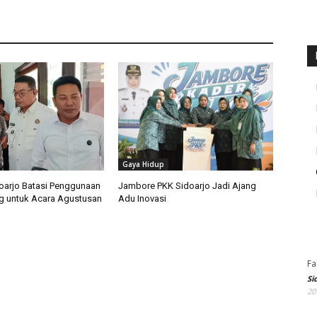
Gaya Hidup
arjo Batasi Penggunaan
Jambore PKK Sidoarjo Jadi Ajang
g untuk Acara Agustusan
Adu Inovasi
Fa
Si
20