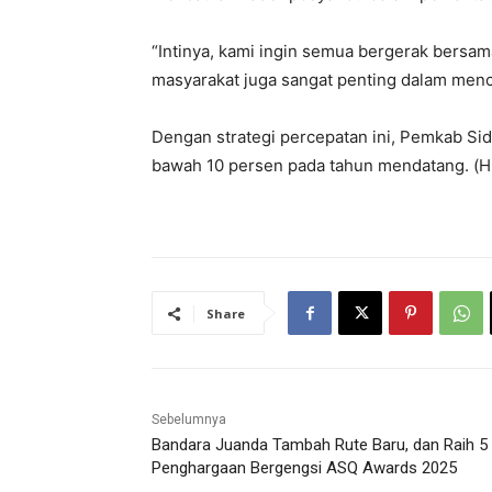
“Intinya, kami ingin semua bergerak bersama
masyarakat juga sangat penting dalam mence
Dengan strategi percepatan ini, Pemkab Sido
bawah 10 persen pada tahun mendatang. (H
Share
Sebelumnya
Bandara Juanda Tambah Rute Baru, dan Raih 5
Penghargaan Bergengsi ASQ Awards 2025