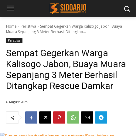
Home
Peristiwa
Sempat Gegerkan Warga Kalisogo Jabon, Buaya
Muara Sepanjang 3 Meter Berhasil Ditangkap...
Peristiwa
Sempat Gegerkan Warga
Kalisogo Jabon, Buaya Muara
Sepanjang 3 Meter Berhasil
Ditangkap Rescue Damkar
6 August 2025