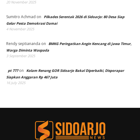
20 November 2025
Sumitro Achmad
on
Pilkades Serentak 2026 di Sidoarjo: 80 Desa Siap
Gelar Pesta Demokrasi Damai
4 November 2025
Rendy septiananda
on
BMKG Peringatkan Angin Kencang di Jawa Timur,
Warga Diminta Waspada
3 September 2025
on
pt 777
Kolam Renang GOR Sidoarjo Bakal Diperbaiki, Disporapar
Siapkan Anggaran Rp 467 Juta
16 July 2025