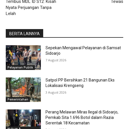
Tembus MDL ID S12: Kisah
Tewas
Nyata Perjuangan Tanpa
Lelah
BERITA LAINNYA
Sepekan Mengawal Pelayanan di Samsat
Sidoarjo
7 August 2026
Pelayanan Publik
Satpol PP Bersihkan 21 Bangunan Eks
Lokalisasi Krengseng
3 August 2026
Pemerintahan
Perang Melawan Miras Ilegal di Sidoarjo,
Pemkab Sita 1.696 Botol dalam Razia
Serentak 18 Kecamatan
Hukum &