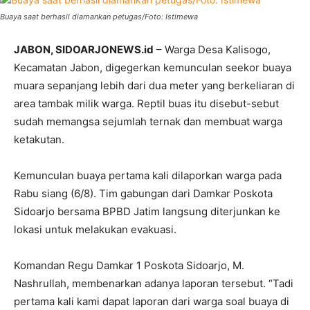
Buaya saat berhasil diamankan petugas/Foto: Istimewa
JABON, SIDOARJONEWS.id
– Warga Desa Kalisogo,
Kecamatan Jabon, digegerkan kemunculan seekor buaya
muara sepanjang lebih dari dua meter yang berkeliaran di
area tambak milik warga. Reptil buas itu disebut-sebut
sudah memangsa sejumlah ternak dan membuat warga
ketakutan.
Kemunculan buaya pertama kali dilaporkan warga pada
Rabu siang (6/8). Tim gabungan dari Damkar Poskota
Sidoarjo bersama BPBD Jatim langsung diterjunkan ke
lokasi untuk melakukan evakuasi.
Komandan Regu Damkar 1 Poskota Sidoarjo, M.
Nashrullah, membenarkan adanya laporan tersebut. “Tadi
pertama kali kami dapat laporan dari warga soal buaya di