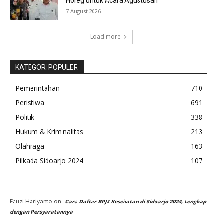
Horeg untuk Acara Agustusan
7 August 2026
Load more
KATEGORI POPULER
Pemerintahan
710
Peristiwa
691
Politik
338
Hukum & Kriminalitas
213
Olahraga
163
Pilkada Sidoarjo 2024
107
Fauzi Hariyanto
on
Cara Daftar BPJS Kesehatan di Sidoarjo 2024, Lengkap
dengan Persyaratannya