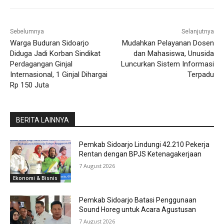
Sebelumnya
Selanjutnya
Warga Buduran Sidoarjo
Mudahkan Pelayanan Dosen
Diduga Jadi Korban Sindikat
dan Mahasiswa, Unusida
Perdagangan Ginjal
Luncurkan Sistem Informasi
Internasional, 1 Ginjal Dihargai
Terpadu
Rp 150 Juta
BERITA LAINNYA
Pemkab Sidoarjo Lindungi 42.210 Pekerja
Rentan dengan BPJS Ketenagakerjaan
7 August 2026
Ekonomi & Bisnis
Pemkab Sidoarjo Batasi Penggunaan
Sound Horeg untuk Acara Agustusan
7 August 2026