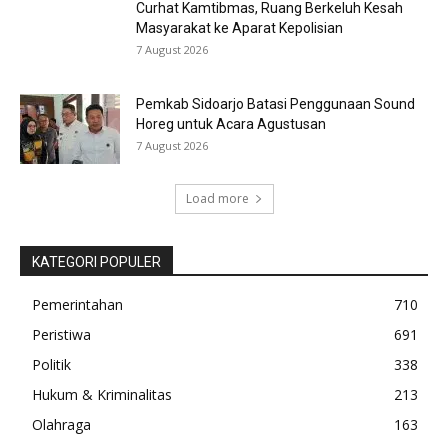
Curhat Kamtibmas, Ruang Berkeluh Kesah
Masyarakat ke Aparat Kepolisian
7 August 2026
Pemkab Sidoarjo Batasi Penggunaan Sound
Horeg untuk Acara Agustusan
7 August 2026
Load more
KATEGORI POPULER
Pemerintahan
710
Peristiwa
691
Politik
338
Hukum & Kriminalitas
213
Olahraga
163