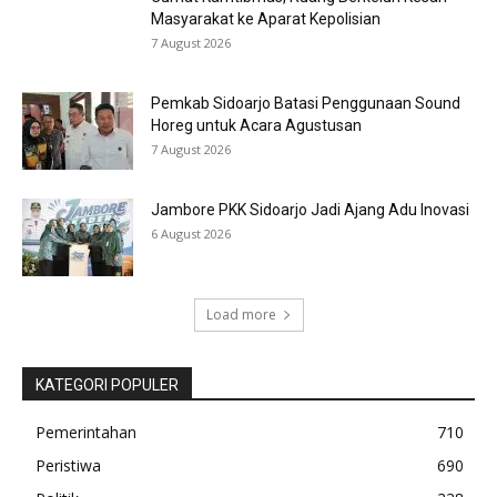
Masyarakat ke Aparat Kepolisian
7 August 2026
Pemkab Sidoarjo Batasi Penggunaan Sound
Horeg untuk Acara Agustusan
7 August 2026
Jambore PKK Sidoarjo Jadi Ajang Adu Inovasi
6 August 2026
Load more
KATEGORI POPULER
Pemerintahan
710
Peristiwa
690