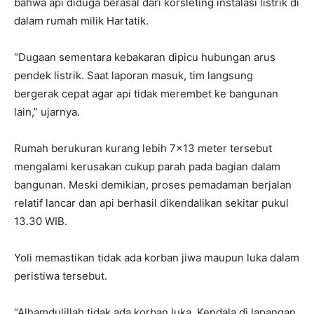
bahwa api diduga berasal dari korsleting instalasi listrik di
dalam rumah milik Hartatik.
“Dugaan sementara kebakaran dipicu hubungan arus
pendek listrik. Saat laporan masuk, tim langsung
bergerak cepat agar api tidak merembet ke bangunan
lain,” ujarnya.
Rumah berukuran kurang lebih 7×13 meter tersebut
mengalami kerusakan cukup parah pada bagian dalam
bangunan. Meski demikian, proses pemadaman berjalan
relatif lancar dan api berhasil dikendalikan sekitar pukul
13.30 WIB.
Yoli memastikan tidak ada korban jiwa maupun luka dalam
peristiwa tersebut.
“Alhamdulillah tidak ada korban luka. Kendala di lapangan