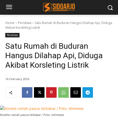
Home
Peristiwa
Satu Rumah di Buduran Hangus Dilahap Api, Diduga
Akibat Korsleting Listrik
Peristiwa
Satu Rumah di Buduran
Hangus Dilahap Api, Diduga
Akibat Korsleting Listrik
16 February 2026
Kondisi rumah pasca terbakar / Foto: istimewa