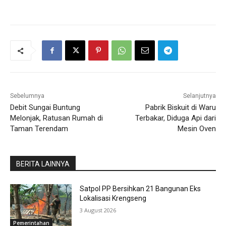
Sebelumnya
Selanjutnya
Debit Sungai Buntung
Pabrik Biskuit di Waru
Melonjak, Ratusan Rumah di
Terbakar, Diduga Api dari
Taman Terendam
Mesin Oven
BERITA LAINNYA
Satpol PP Bersihkan 21 Bangunan Eks
Lokalisasi Krengseng
3 August 2026
Pemerintahan