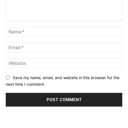
Comment:
Na
Ema
Web
Save my name, email, and website in this browser for the
next time I comment.