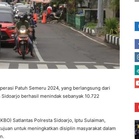
perasi Patuh Semeru 2024, yang berlangsung dari
ta Sidoarjo berhasil menindak sebanyak 10.722
KBO) Satlantas Polresta Sidoarjo, Iptu Sulaiman,
tujuan untuk meningkatkan disiplin masyarakat dalam
n.