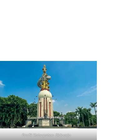
Profil Kabupaten Sidoarjo