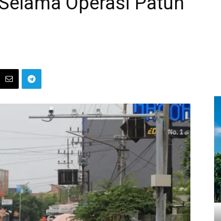
 Selama Operasi Patuh