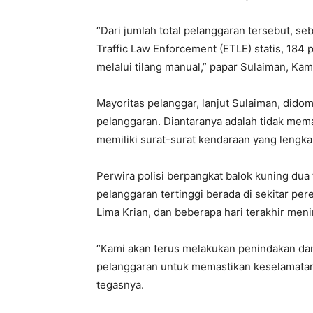
“Dari jumlah total pelanggaran tersebut, se
Traffic Law Enforcement (ETLE) statis, 184
melalui tilang manual,” papar Sulaiman, Kam
Mayoritas pelanggar, lanjut Sulaiman, dido
pelanggaran. Diantaranya adalah tidak memak
memiliki surat-surat kendaraan yang lengka
Perwira polisi berpangkat balok kuning du
pelanggaran tertinggi berada di sekitar p
Lima Krian, dan beberapa hari terakhir meni
“Kami akan terus melakukan penindakan dan 
pelanggaran untuk memastikan keselamatan da
tegasnya.