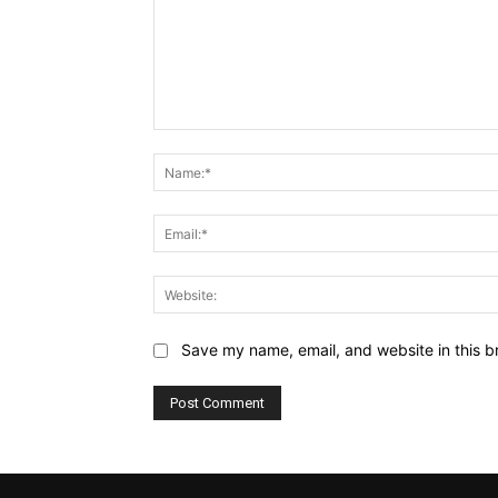
Comment:
Save my name, email, and website in this b