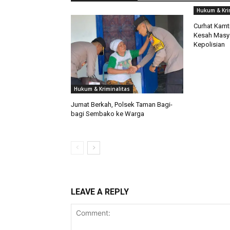
Hukum & Kri
Curhat Kamt
Kesah Masya
Kepolisian
Hukum & Kriminalitas
Jumat Berkah, Polsek Taman Bagi-
bagi Sembako ke Warga
LEAVE A REPLY