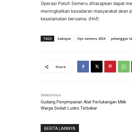
Operasi Patuh Semeru diharapkan dapat mem
meningkatkan kesadaran masyarakat akan pe
keselamatan bersama. (Hnf)
TAGS
babayar
Ops semeru 2024
pelanggar la
Share
Sebelumnya
Gudang Penyimpanan Alat Pertukangan Milik
Warga Sedati Ludes Terbakar
BERITA LAINNYA