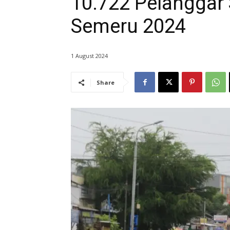
10.722 Pelanggar
Semeru 2024
1 August 2024
Share