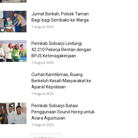
Jumat Berkah, Polsek Taman
Bagi-bagi Sembako ke Warga
7 August 2026
Pemkab Sidoarjo Lindungi
42.210 Pekerja Rentan dengan
BPJS Ketenagakerjaan
7 August 2026
Curhat Kamtibmas, Ruang
Berkeluh Kesah Masyarakat ke
Aparat Kepolisian
7 August 2026
Pemkab Sidoarjo Batasi
Penggunaan Sound Horeg untuk
Acara Agustusan
7 August 2026