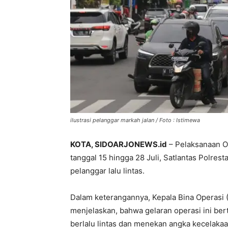
ilustrasi pelanggar markah jalan / Foto : Istimewa
KOTA, SIDOARJONEWS.id
– Pelaksanaan O
tanggal 15 hingga 28 Juli, Satlantas Polres
pelanggar lalu lintas.
Dalam keterangannya, Kepala Bina Operasi (
menjelaskan, bahwa gelaran operasi ini ber
berlalu lintas dan menekan angka kecelakaa