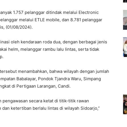
banyak 1.757 pelanggar ditindak melalui Electronic
 pelanggar melalui ETLE mobile, dan 8.781 pelanggar
is, (01/08/2024).
minasi oleh kendaraan roda dua, dengan berbagai jenis
ai helm, melanggar rambu lalu lintas, serta tidak
p.
a tersebut menambahkan, bahwa wilayah dengan jumlah
erempatan Babalayar, Pondok Tjandra Waru, Simpang
ngkat di Pertigaan Larangan, Candi.
pengawasan secara ketat di titik-titik rawan
n ketertiban berlalu lintas di wilayah Sidoarjo,”