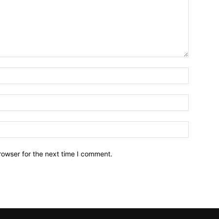
Name:*
Email:*
Website:
rowser for the next time I comment.