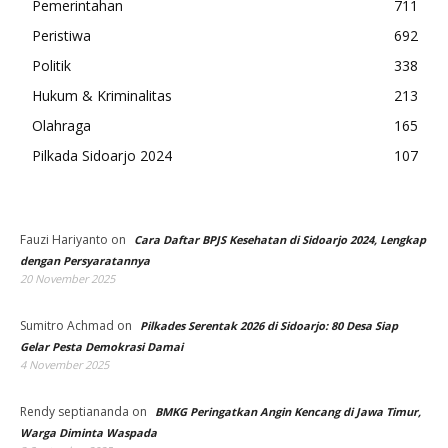
Pemerintahan
711
Peristiwa
692
Politik
338
Hukum & Kriminalitas
213
Olahraga
165
Pilkada Sidoarjo 2024
107
Fauzi Hariyanto
on
Cara Daftar BPJS Kesehatan di Sidoarjo 2024, Lengkap
dengan Persyaratannya
20 November 2025
Sumitro Achmad
on
Pilkades Serentak 2026 di Sidoarjo: 80 Desa Siap
Gelar Pesta Demokrasi Damai
4 November 2025
Rendy septiananda
on
BMKG Peringatkan Angin Kencang di Jawa Timur,
Warga Diminta Waspada