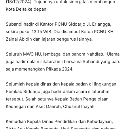
(18/12/2024). Tujuannya untuk sinergitas membangun
Kota Delta ke depan.
Subandi hadir di Kantor PCNU Sidoarjo Jl. Erlangga,
sekira pukul 13.15 WIB. Dia disambut Ketua PCNU KH
Zainal Abidin dan jajaran pengurus lainnya.
Seluruh MWC NU, lembaga, dan banom Nahdlatul Ulama,
juga hadir dalam silaturahmi bersama Subandi yang baru
saja memenangkan Pilkada 2024.
Sejumlah kepala dinas dan kepala badan di lingkungan
Pemkab Sidoarjo juga hadir dalam acara silaturahmi
tersebut. Salah satunya Kepala Badan Pengelolaan
Keuangan dan Aset Daerah, Chusnul Inayah.
Kemudian Kepala Dinas Pendidikan dan Kebudayaan,
Tirto Adi; Kepala Bappeda, Heri Soesanto, dan pejabat