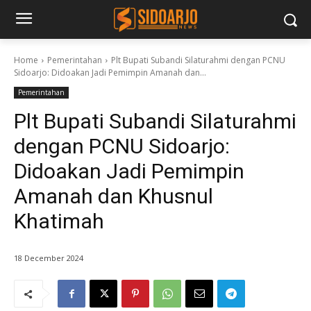
Home
Pemerintahan
Plt Bupati Subandi Silaturahmi dengan PCNU
Sidoarjo: Didoakan Jadi Pemimpin Amanah dan...
Pemerintahan
Plt Bupati Subandi Silaturahmi
dengan PCNU Sidoarjo:
Didoakan Jadi Pemimpin
Amanah dan Khusnul
Khatimah
18 December 2024