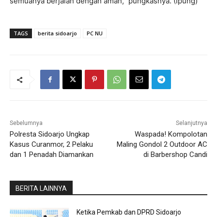
semuanya berjalan dengan aman,” pungkasnya. (Ipung)
TAGS
berita sidoarjo
PC NU
Sebelumnya
Selanjutnya
Polresta Sidoarjo Ungkap
Waspada! Kompolotan
Kasus Curanmor, 2 Pelaku
Maling Gondol 2 Outdoor AC
dan 1 Penadah Diamankan
di Barbershop Candi
BERITA LAINNYA
Ketika Pemkab dan DPRD Sidoarjo