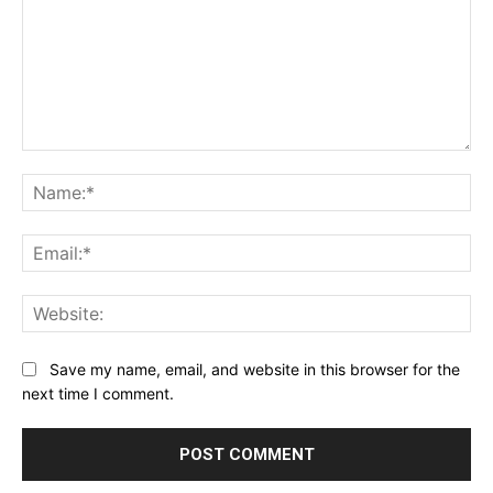
Comment:
Na
Ema
Web
Save my name, email, and website in this browser for the
next time I comment.