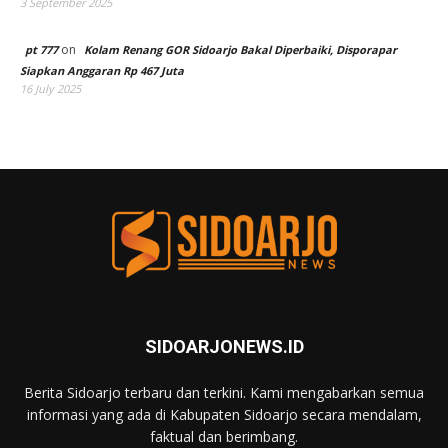
3 September 2025
on
pt 777
Kolam Renang GOR Sidoarjo Bakal Diperbaiki, Disporapar
Siapkan Anggaran Rp 467 Juta
16 July 2025
SIDOARJONEWS.ID
Berita Sidoarjo terbaru dan terkini. Kami mengabarkan semua
informasi yang ada di Kabupaten Sidoarjo secara mendalam,
faktual dan berimbang.