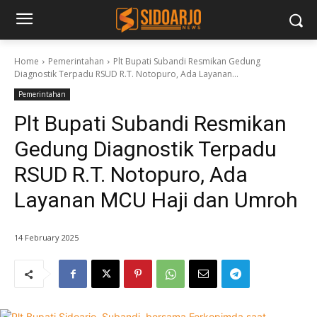
Home
Pemerintahan
Plt Bupati Subandi Resmikan Gedung
Diagnostik Terpadu RSUD R.T. Notopuro, Ada Layanan...
Pemerintahan
Plt Bupati Subandi Resmikan
Gedung Diagnostik Terpadu
RSUD R.T. Notopuro, Ada
Layanan MCU Haji dan Umroh
14 February 2025