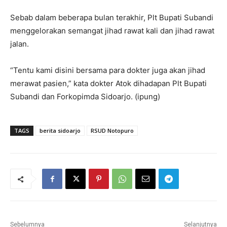
Sebab dalam beberapa bulan terakhir, Plt Bupati Subandi
menggelorakan semangat jihad rawat kali dan jihad rawat
jalan.
“Tentu kami disini bersama para dokter juga akan jihad
merawat pasien,” kata dokter Atok dihadapan Plt Bupati
Subandi dan Forkopimda Sidoarjo. (ipung)
TAGS
berita sidoarjo
RSUD Notopuro
Sebelumnya
Selanjutnya