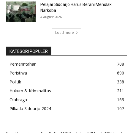
Pelajar Sidoarjo Harus Berani Menolak
Narkoba
4 August 2026
Load more
KATEGORI POPULER
Pemerintahan
708
Peristiwa
690
Politik
338
Hukum & Kriminalitas
211
Olahraga
163
Pilkada Sidoarjo 2024
107