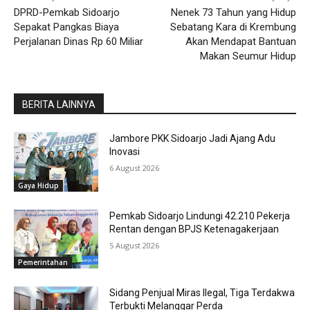
DPRD-Pemkab Sidoarjo
Nenek 73 Tahun yang Hidup
Sepakat Pangkas Biaya
Sebatang Kara di Krembung
Perjalanan Dinas Rp 60 Miliar
Akan Mendapat Bantuan
Makan Seumur Hidup
BERITA LAINNYA
Jambore PKK Sidoarjo Jadi Ajang Adu
Inovasi
6 August 2026
Gaya Hidup
Pemkab Sidoarjo Lindungi 42.210 Pekerja
Rentan dengan BPJS Ketenagakerjaan
5 August 2026
Pemerintahan
Sidang Penjual Miras Ilegal, Tiga Terdakwa
Terbukti Melanggar Perda