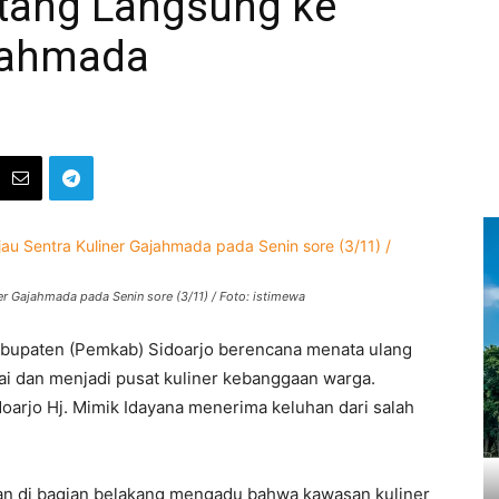
tang Langsung ke
ajahmada
er Gajahmada pada Senin sore (3/11) / Foto: istimewa
bupaten (Pemkab) Sidoarjo berencana menata ulang
ai dan menjadi pusat kuliner kebanggaan warga.
doarjo Hj. Mimik Idayana menerima keluhan dari salah
n di bagian belakang mengadu bahwa kawasan kuliner