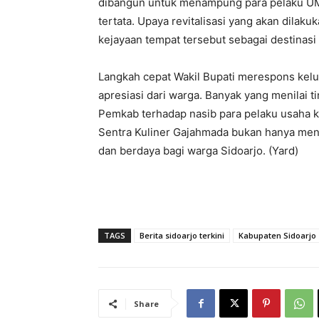
dibangun untuk menampung para pelaku UM
tertata. Upaya revitalisasi yang akan dil
kejayaan tempat tersebut sebagai destinasi 
Langkah cepat Wakil Bupati merespons kelu
apresiasi dari warga. Banyak yang menilai 
Pemkab terhadap nasib para pelaku usaha ke
Sentra Kuliner Gajahmada bukan hanya menj
dan berdaya bagi warga Sidoarjo. (Yard)
TAGS
Berita sidoarjo terkini
Kabupaten Sidoarjo
Share