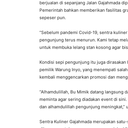
berjualan di sepanjang Jalan Gajahmada dip
Pemerintah bahkan memberikan fasilitas grati
sepeser pun.
“Sebelum pandemi Covid-19, sentra kuliner
pengunjung terus menurun. Kami tetap mela
untuk membuka lelang stan kosong agar bis
Kondisi sepi pengunjung itu juga dirasakan
pemilik Warung Inyo, yang menempati salah 
kembali menggencarkan promosi dan mengge
“Alhamdulillah, Bu Mimik datang langsung d
meminta agar sering diadakan event di sini.
dan alhamdulillah pengunjung meningkat,” 
Sentra Kuliner Gajahmada merupakan satu-s