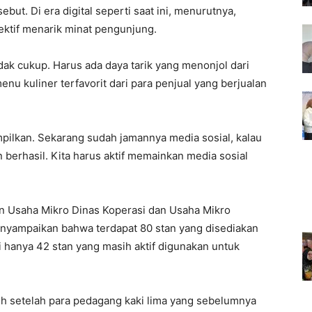
ut. Di era digital seperti saat ini, menurutnya,
fektif menarik minat pengunjung.
dak cukup. Harus ada daya tarik yang menonjol dari
nu kuliner terfavorit dari para penjual yang berjualan
ampilkan. Sekarang sudah jamannya media sosial, kalau
berhasil. Kita harus aktif memainkan media sosial
n Usaha Mikro Dinas Koperasi dan Usaha Mikro
enyampaikan bahwa terdapat 80 stan yang disediakan
i hanya 42 stan yang masih aktif digunakan untuk
nuh setelah para pedagang kaki lima yang sebelumnya