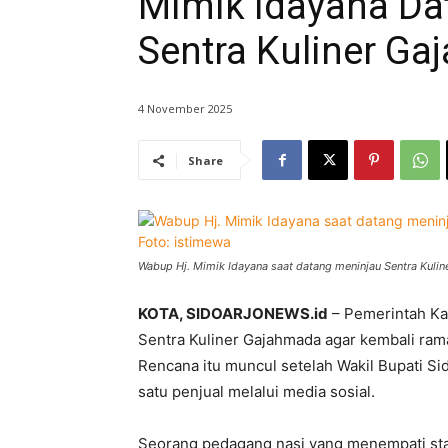
Mimik Idayana Da
Sentra Kuliner G
4 November 2025
Share
Wabup Hj. Mimik Idayana saat datang meninjau Sentra Kulin
KOTA, SIDOARJONEWS.id
– Pemerintah Ka
Sentra Kuliner Gajahmada agar kembali ram
Rencana itu muncul setelah Wakil Bupati Si
satu penjual melalui media sosial.
Seorang pedagang nasi yang menempati sta