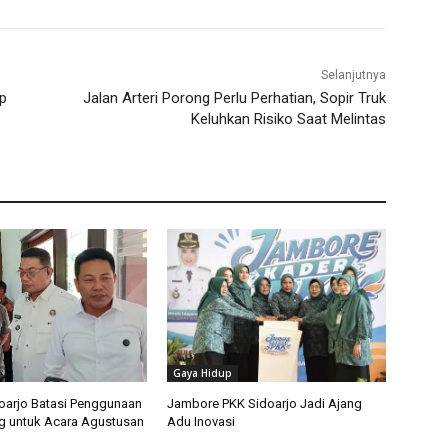
Selanjutnya
ap
Jalan Arteri Porong Perlu Perhatian, Sopir Truk
Keluhkan Risiko Saat Melintas
Gaya Hidup
arjo Batasi Penggunaan
Jambore PKK Sidoarjo Jadi Ajang
g untuk Acara Agustusan
Adu Inovasi