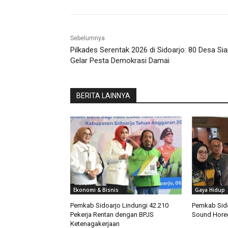
Sebelumnya
Pilkades Serentak 2026 di Sidoarjo: 80 Desa Si
Gelar Pesta Demokrasi Damai
BERITA LAINNYA
Ekonomi & Bisnis
Gaya Hidup
Pemkab Sidoarjo Lindungi 42.210
Pemkab Sido
Pekerja Rentan dengan BPJS
Sound Hore
Ketenagakerjaan