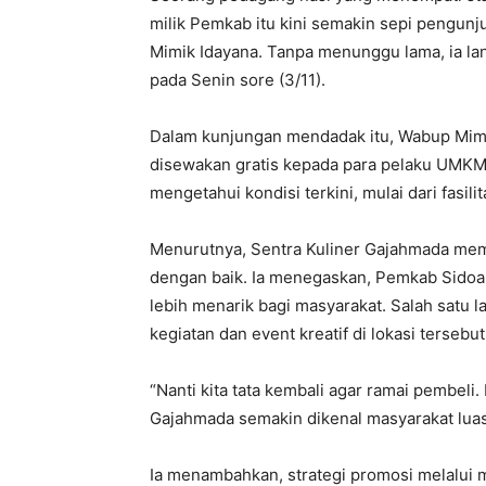
milik Pemkab itu kini semakin sepi pengunj
Mimik Idayana. Tanpa menunggu lama, ia la
pada Senin sore (3/11).
Dalam kunjungan mendadak itu, Wabup Mimik
disewakan gratis kepada para pelaku UMKM.
mengetahui kondisi terkini, mulai dari fasili
Menurutnya, Sentra Kuliner Gajahmada memil
dengan baik. Ia menegaskan, Pemkab Sidoar
lebih menarik bagi masyarakat. Salah satu 
kegiatan dan event kreatif di lokasi tersebut
“Nanti kita tata kembali agar ramai pembeli.
Gajahmada semakin dikenal masyarakat luas
Ia menambahkan, strategi promosi melalui 