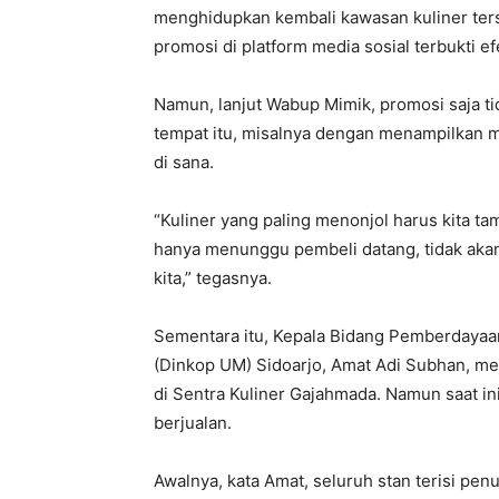
menghidupkan kembali kawasan kuliner terseb
promosi di platform media sosial terbukti e
Namun, lanjut Wabup Mimik, promosi saja ti
tempat itu, misalnya dengan menampilkan me
di sana.
“Kuliner yang paling menonjol harus kita t
hanya menunggu pembeli datang, tidak akan 
kita,” tegasnya.
Sementara itu, Kepala Bidang Pemberdayaa
(Dinkop UM) Sidoarjo, Amat Adi Subhan, m
di Sentra Kuliner Gajahmada. Namun saat in
berjualan.
Awalnya, kata Amat, seluruh stan terisi pe