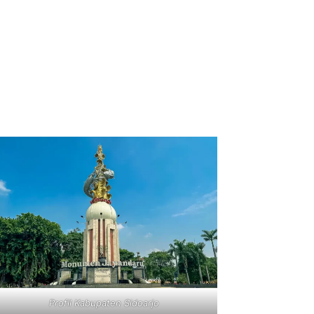
Profil Kabupaten Sidoarjo