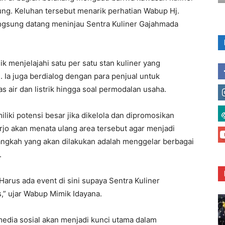
ung. Keluhan tersebut menarik perhatian Wabup Hj.
ngsung datang meninjau Sentra Kuliner Gajahmada
 menjelajahi satu per satu stan kuliner yang
 Ia juga berdialog dengan para penjual untuk
tas air dan listrik hingga soal permodalan usaha.
iki potensi besar jika dikelola dan dipromosikan
jo akan menata ulang area tersebut agar menjadi
langkah yang akan dilakukan adalah menggelar berbagai
.
 Harus ada event di sini supaya Sentra Kuliner
,” ujar Wabup Mimik Idayana.
media sosial akan menjadi kunci utama dalam