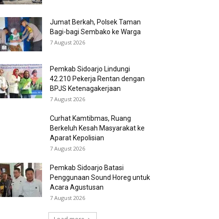
Jumat Berkah, Polsek Taman
Bagi-bagi Sembako ke Warga
7 August 2026
Pemkab Sidoarjo Lindungi
42.210 Pekerja Rentan dengan
BPJS Ketenagakerjaan
7 August 2026
Curhat Kamtibmas, Ruang
Berkeluh Kesah Masyarakat ke
Aparat Kepolisian
7 August 2026
Pemkab Sidoarjo Batasi
Penggunaan Sound Horeg untuk
Acara Agustusan
7 August 2026