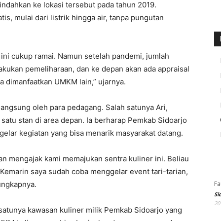
indahkan ke lokasi tersebut pada tahun 2019.
s, mulai dari listrik hingga air, tanpa pungutan
 ini cukup ramai. Namun setelah pandemi, jumlah
kukan pemeliharaan, dan ke depan akan ada appraisal
a dimanfaatkan UMKM lain,” ujarnya.
 langsung oleh para pedagang. Salah satunya Ari,
satu stan di area depan. Ia berharap Pemkab Sidoarjo
lar kegiatan yang bisa menarik masyarakat datang.
an mengajak kami memajukan sentra kuliner ini. Beliau
 Kemarin saya sudah coba menggelar event tari-tarian,
Fa
ungkapnya.
Si
20
atunya kawasan kuliner milik Pemkab Sidoarjo yang