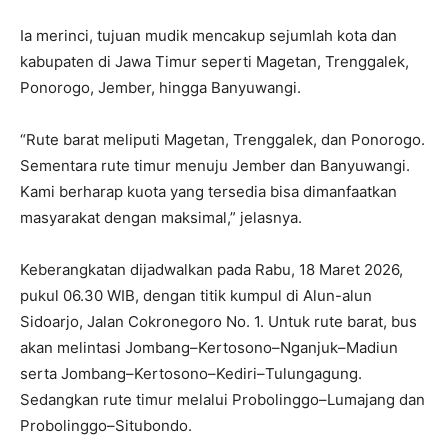
Ia merinci, tujuan mudik mencakup sejumlah kota dan
kabupaten di Jawa Timur seperti Magetan, Trenggalek,
Ponorogo, Jember, hingga Banyuwangi.
“Rute barat meliputi Magetan, Trenggalek, dan Ponorogo.
Sementara rute timur menuju Jember dan Banyuwangi.
Kami berharap kuota yang tersedia bisa dimanfaatkan
masyarakat dengan maksimal,” jelasnya.
Keberangkatan dijadwalkan pada Rabu, 18 Maret 2026,
pukul 06.30 WIB, dengan titik kumpul di Alun-alun
Sidoarjo, Jalan Cokronegoro No. 1. Untuk rute barat, bus
akan melintasi Jombang–Kertosono–Nganjuk–Madiun
serta Jombang–Kertosono–Kediri–Tulungagung.
Sedangkan rute timur melalui Probolinggo–Lumajang dan
Probolinggo–Situbondo.