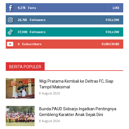
9,278
Fans
LIKE
26,765
Followers
FOLLOW
37,300
Followers
FOLLOW
0
Subscribers
SUBSCRIBE
BERITA POPULER
Wigi Pratama Kembali ke Deltras FC, Siap
Tampil Maksimal
8 August 2026
Bunda PAUD Sidoarjo Ingatkan Pentingnya
Gembleng Karakter Anak Sejak Dini
8 August 2026