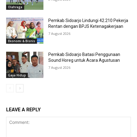
Olahraga
Pemkab Sidoarjo Lindungi 42.210 Pekerja
Rentan dengan BPJS Ketenagakerjaan
7 August 2026
Ekonomi & Bisnis
Pemkab Sidoarjo Batasi Penggunaan
Sound Horeg untuk Acara Agustusan
7 August 2026
Gaya Hidup
LEAVE A REPLY