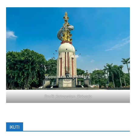
Profil Kabupaten Sidoarjo
IKUTI