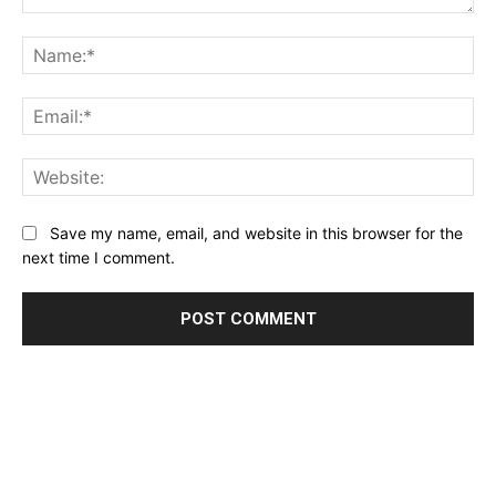
Comment:
Na
Ema
Web
Save my name, email, and website in this browser for the
next time I comment.