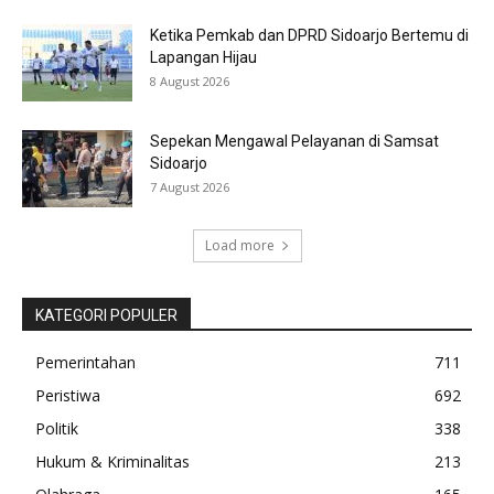
Ketika Pemkab dan DPRD Sidoarjo Bertemu di
Lapangan Hijau
8 August 2026
Sepekan Mengawal Pelayanan di Samsat
Sidoarjo
7 August 2026
Load more
KATEGORI POPULER
Pemerintahan
711
Peristiwa
692
Politik
338
Hukum & Kriminalitas
213