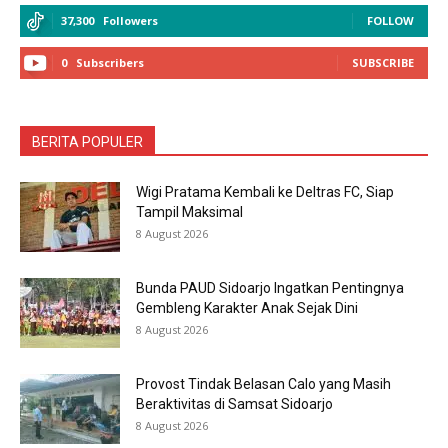
37,300
Followers
FOLLOW
0
Subscribers
SUBSCRIBE
BERITA POPULER
Wigi Pratama Kembali ke Deltras FC, Siap
Tampil Maksimal
8 August 2026
Bunda PAUD Sidoarjo Ingatkan Pentingnya
Gembleng Karakter Anak Sejak Dini
8 August 2026
Provost Tindak Belasan Calo yang Masih
Beraktivitas di Samsat Sidoarjo
8 August 2026