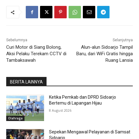
Sebelumnya
Selanjutnya
Curi Motor di Siang Bolong,
Alun-alun Sidoarjo Tampil
Aksi Pelaku Terekam CCTV di
Baru, dari WiFi Gratis hingga
Tambaksawah
Ruang Lansia
BERITA LAINNYA
Ketika Pemkab dan DPRD Sidoarjo
Bertemu di Lapangan Hijau
8 August 2026
Olahraga
Sepekan Mengawal Pelayanan di Samsat
Sidoarjo