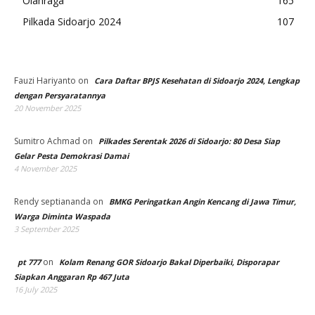
Olahraga
165
Pilkada Sidoarjo 2024
107
Fauzi Hariyanto
on
Cara Daftar BPJS Kesehatan di Sidoarjo 2024, Lengkap
dengan Persyaratannya
20 November 2025
Sumitro Achmad
on
Pilkades Serentak 2026 di Sidoarjo: 80 Desa Siap
Gelar Pesta Demokrasi Damai
4 November 2025
Rendy septiananda
on
BMKG Peringatkan Angin Kencang di Jawa Timur,
Warga Diminta Waspada
3 September 2025
on
pt 777
Kolam Renang GOR Sidoarjo Bakal Diperbaiki, Disporapar
Siapkan Anggaran Rp 467 Juta
16 July 2025