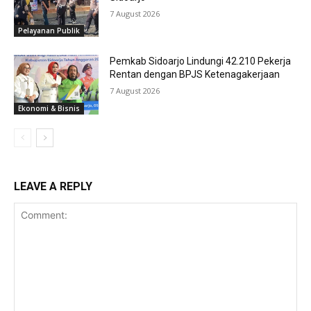
7 August 2026
Pelayanan Publik
Pemkab Sidoarjo Lindungi 42.210 Pekerja
Rentan dengan BPJS Ketenagakerjaan
7 August 2026
Ekonomi & Bisnis
LEAVE A REPLY