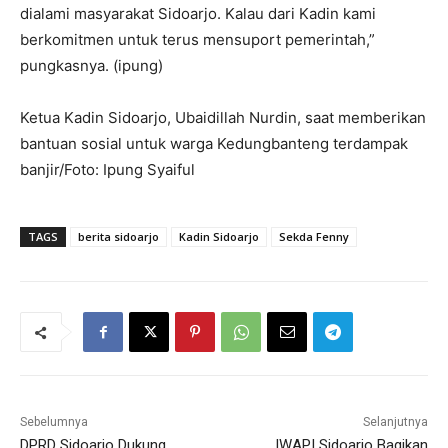
dialami masyarakat Sidoarjo. Kalau dari Kadin kami
berkomitmen untuk terus mensuport pemerintah,”
pungkasnya. (ipung)
Ketua Kadin Sidoarjo, Ubaidillah Nurdin, saat memberikan
bantuan sosial untuk warga Kedungbanteng terdampak
banjir/Foto: Ipung Syaiful
TAGS
berita sidoarjo
Kadin Sidoarjo
Sekda Fenny
Sebelumnya
Selanjutnya
DPRD Sidoarjo Dukung
IWAPI Sidoarjo Bagikan