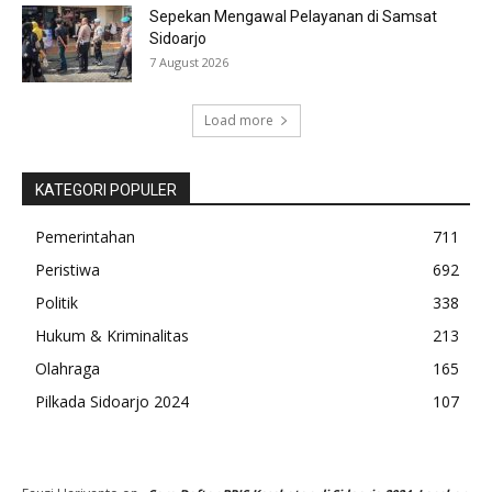
Sepekan Mengawal Pelayanan di Samsat
Sidoarjo
7 August 2026
Load more
KATEGORI POPULER
Pemerintahan
711
Peristiwa
692
Politik
338
Hukum & Kriminalitas
213
Olahraga
165
Pilkada Sidoarjo 2024
107