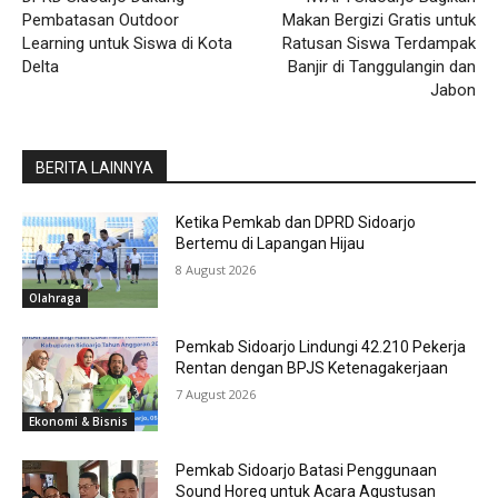
Pembatasan Outdoor
Makan Bergizi Gratis untuk
Learning untuk Siswa di Kota
Ratusan Siswa Terdampak
Delta
Banjir di Tanggulangin dan
Jabon
BERITA LAINNYA
Ketika Pemkab dan DPRD Sidoarjo
Bertemu di Lapangan Hijau
8 August 2026
Olahraga
Pemkab Sidoarjo Lindungi 42.210 Pekerja
Rentan dengan BPJS Ketenagakerjaan
7 August 2026
Ekonomi & Bisnis
Pemkab Sidoarjo Batasi Penggunaan
Sound Horeg untuk Acara Agustusan