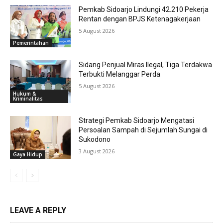
Pemkab Sidoarjo Lindungi 42.210 Pekerja
Rentan dengan BPJS Ketenagakerjaan
5 August 2026
Pemerintahan
Sidang Penjual Miras Ilegal, Tiga Terdakwa
Terbukti Melanggar Perda
5 August 2026
Hukum &
Kriminalitas
Strategi Pemkab Sidoarjo Mengatasi
Persoalan Sampah di Sejumlah Sungai di
Sukodono
3 August 2026
Gaya Hidup
LEAVE A REPLY