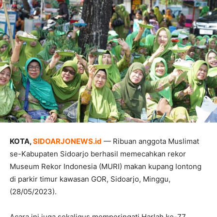
KOTA,
SIDOARJONEWS.id
— Ribuan anggota Muslimat
se-Kabupaten Sidoarjo berhasil memecahkan rekor
Museum Rekor Indonesia (MURI) makan kupang lontong
di parkir timur kawasan GOR, Sidoarjo, Minggu,
(28/05/2023).
Acara ini juga sekaligus memperingati Harlah ke-77