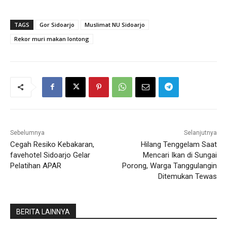
TAGS
Gor Sidoarjo
Muslimat NU Sidoarjo
Rekor muri makan lontong
Sebelumnya
Selanjutnya
Cegah Resiko Kebakaran,
Hilang Tenggelam Saat
favehotel Sidoarjo Gelar
Mencari Ikan di Sungai
Pelatihan APAR
Porong, Warga Tanggulangin
Ditemukan Tewas
BERITA LAINNYA