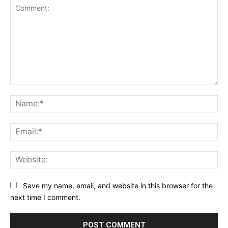
Comment:
Na
Ema
Web
Save my name, email, and website in this browser for the
next time I comment.