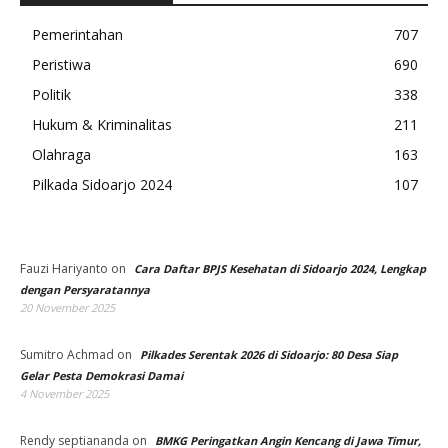
Pemerintahan
707
Peristiwa
690
Politik
338
Hukum & Kriminalitas
211
Olahraga
163
Pilkada Sidoarjo 2024
107
Fauzi Hariyanto
on
Cara Daftar BPJS Kesehatan di Sidoarjo 2024, Lengkap
dengan Persyaratannya
20 November 2025
Sumitro Achmad
on
Pilkades Serentak 2026 di Sidoarjo: 80 Desa Siap
Gelar Pesta Demokrasi Damai
4 November 2025
Rendy septiananda
on
BMKG Peringatkan Angin Kencang di Jawa Timur,