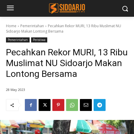
Home
Pemerintahan
Pecahkan Rekor MURI, 13 Ribu Muslimat NU
Sidoarjo Makan Lontong Bersama
Pemerintahan
Peristiwa
Pecahkan Rekor MURI, 13 Ribu
Muslimat NU Sidoarjo Makan
Lontong Bersama
28 May 2023