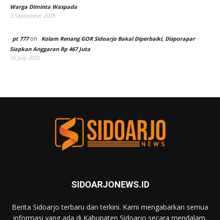
Warga Diminta Waspada
3 September 2025
on
pt 777
Kolam Renang GOR Sidoarjo Bakal Diperbaiki, Disporapar
Siapkan Anggaran Rp 467 Juta
16 July 2025
SIDOARJONEWS.ID
Berita Sidoarjo terbaru dan terkini. Kami mengabarkan semua
informasi yang ada di Kabupaten Sidoarjo secara mendalam,