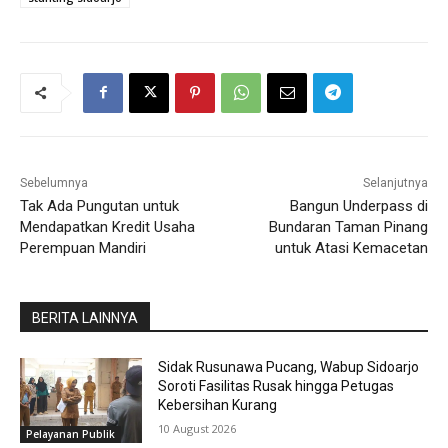
Sebelumnya
Selanjutnya
Tak Ada Pungutan untuk
Bangun Underpass di
Mendapatkan Kredit Usaha
Bundaran Taman Pinang
Perempuan Mandiri
untuk Atasi Kemacetan
BERITA LAINNYA
Sidak Rusunawa Pucang, Wabup Sidoarjo
Soroti Fasilitas Rusak hingga Petugas
Kebersihan Kurang
10 August 2026
Pelayanan Publik