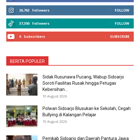
26,763
Followers
FOLLOW
37,300
Followers
FOLLOW
0
Subscribers
SUBSCRIBE
BERITA POPULER
Sidak Rusunawa Pucang, Wabup Sidoarjo
Soroti Fasilitas Rusak hingga Petugas
Kebersihan...
10 August 2026
Polwan Sidoarjo Blusukan ke Sekolah, Cegah
Bullying di Kalangan Pelajar
10 August 2026
Pemkab Sidoarjo dan Daerah Pantura Jawa