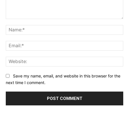
Comment:
Na
Ema
Web
Save my name, email, and website in this browser for the
next time I comment.