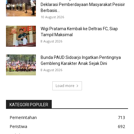
Deklarasi Pemberdayaan Masyarakat Pesisir
Berbasis...
10 August 2026
Wigi Pratama Kembali ke Deltras FC, Siap
Tampil Maksimal
8 August 2026
Bunda PAUD Sidoarjo Ingatkan Pentingnya
Gembleng Karakter Anak Sejak Dini
8 August 2026
Load more
KATEGORI POPULER
Pemerintahan
713
Peristiwa
692