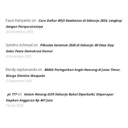
Fauzi Hariyanto
on
Cara Daftar BPJS Kesehatan di Sidoarjo 2024, Lengkap
dengan Persyaratannya
20 November 2025
Sumitro Achmad
on
Pilkades Serentak 2026 di Sidoarjo: 80 Desa Siap
Gelar Pesta Demokrasi Damai
4 November 2025
Rendy septiananda
on
BMKG Peringatkan Angin Kencang di Jawa Timur,
Warga Diminta Waspada
3 September 2025
on
pt 777
Kolam Renang GOR Sidoarjo Bakal Diperbaiki, Disporapar
Siapkan Anggaran Rp 467 Juta
16 July 2025