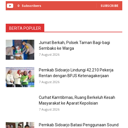
0
Subscribers
SUBSCRIBE
BERITA POPULER
Jumat Berkah, Polsek Taman Bagi-bagi
Sembako ke Warga
7 August 2026
Pemkab Sidoarjo Lindungi 42.210 Pekerja
Rentan dengan BPJS Ketenagakerjaan
7 August 2026
Curhat Kamtibmas, Ruang Berkeluh Kesah
Masyarakat ke Aparat Kepolisian
7 August 2026
Pemkab Sidoarjo Batasi Penggunaan Sound