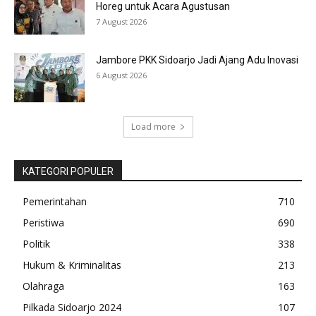
Horeg untuk Acara Agustusan
7 August 2026
Jambore PKK Sidoarjo Jadi Ajang Adu Inovasi
6 August 2026
Load more
KATEGORI POPULER
Pemerintahan
710
Peristiwa
690
Politik
338
Hukum & Kriminalitas
213
Olahraga
163
Pilkada Sidoarjo 2024
107