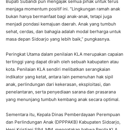
Bupati Subandi pun mengajak semua pihak untuk terus
menjaga momentum positif ini. “Lingkungan ramah anak
bukan hanya bermanfaat bagi anak-anak, tetapi juga
menjadi pondasi kemajuan daerah. Anak yang tumbuh
sehat, cerdas, dan bahagia adalah modal berharga untuk
masa depan Sidoarjo yang lebih baik,” pungkasnya.
Peringkat Utama dalam penilaian KLA merupakan capaian
tertinggi yang dapat diraih oleh sebuah kabupaten atau
kota. Penilaian KLA sendiri melibatkan serangkaian
indikator yang ketat, antara lain pemenuhan hak sipil
anak, perlindungan dari kekerasan, eksploitasi, dan
penelantaran, serta penyediaan sarana dan prasarana
yang menunjang tumbuh kembang anak secara optimal.
Sementara itu, Kepala Dinas Pemberdayaan Perempuan
dan Perlindungan Anak (DPPPAKB) Kabupaten Sidoarjo,
Heni Kristiani SPd, MM, mengatakan bahwa Perda KLA