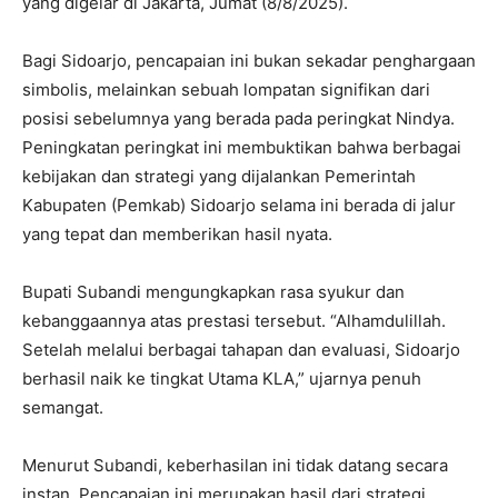
yang digelar di Jakarta, Jumat (8/8/2025).
Bagi Sidoarjo, pencapaian ini bukan sekadar penghargaan
simbolis, melainkan sebuah lompatan signifikan dari
posisi sebelumnya yang berada pada peringkat Nindya.
Peningkatan peringkat ini membuktikan bahwa berbagai
kebijakan dan strategi yang dijalankan Pemerintah
Kabupaten (Pemkab) Sidoarjo selama ini berada di jalur
yang tepat dan memberikan hasil nyata.
Bupati Subandi mengungkapkan rasa syukur dan
kebanggaannya atas prestasi tersebut. “Alhamdulillah.
Setelah melalui berbagai tahapan dan evaluasi, Sidoarjo
berhasil naik ke tingkat Utama KLA,” ujarnya penuh
semangat.
Menurut Subandi, keberhasilan ini tidak datang secara
instan. Pencapaian ini merupakan hasil dari strategi