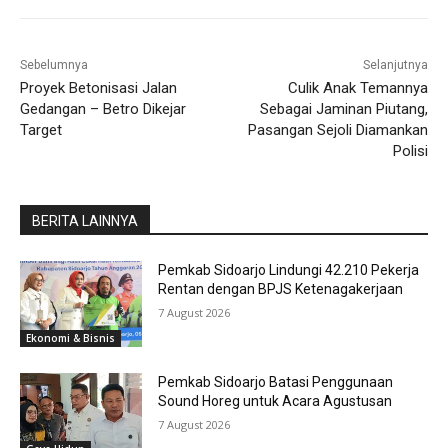
Sebelumnya
Selanjutnya
Proyek Betonisasi Jalan
Culik Anak Temannya
Gedangan – Betro Dikejar
Sebagai Jaminan Piutang,
Target
Pasangan Sejoli Diamankan
Polisi
BERITA LAINNYA
Pemkab Sidoarjo Lindungi 42.210 Pekerja
Rentan dengan BPJS Ketenagakerjaan
7 August 2026
Ekonomi & Bisnis
Pemkab Sidoarjo Batasi Penggunaan
Sound Horeg untuk Acara Agustusan
7 August 2026