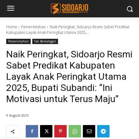
Home
Pemerintahan
Naik Peringkat, Sidoarjo Resmi Sabet Predikat
Kabupaten Layak Anak Peringkat Utama 2025,...
Pemerintahan
Tak Berkategori
Naik Peringkat, Sidoarjo Resmi
Sabet Predikat Kabupaten
Layak Anak Peringkat Utama
2025, Bupati Subandi: “Ini
Motivasi untuk Terus Maju”
9 August 2025