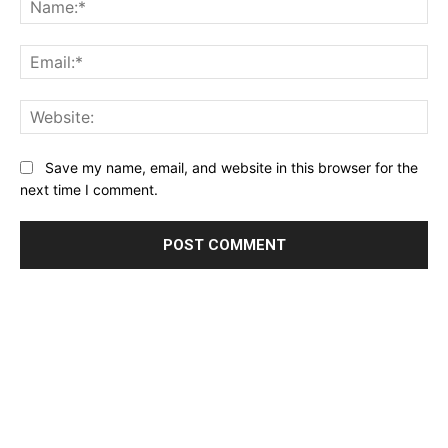
Ema
Web
Save my name, email, and website in this browser for the
next time I comment.