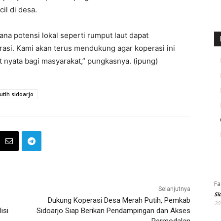
il di desa.
a potensi lokal seperti rumput laut dapat
rasi. Kami akan terus mendukung agar koperasi ini
nyata bagi masyarakat,” pungkasnya. (ipung)
tih sidoarjo
Fa
Selanjutnya
Si
Dukung Koperasi Desa Merah Putih, Pemkab
20
isi
Sidoarjo Siap Berikan Pendampingan dan Akses