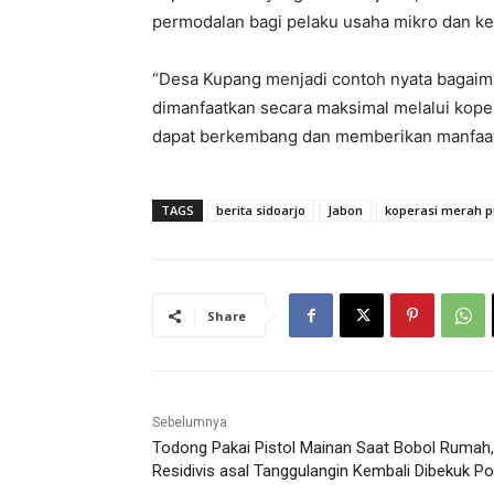
permodalan bagi pelaku usaha mikro dan kec
“Desa Kupang menjadi contoh nyata bagaiman
dimanfaatkan secara maksimal melalui kope
dapat berkembang dan memberikan manfaat 
TAGS
berita sidoarjo
Jabon
koperasi merah pu
Share
Sebelumnya
Todong Pakai Pistol Mainan Saat Bobol Rumah,
Residivis asal Tanggulangin Kembali Dibekuk Pol