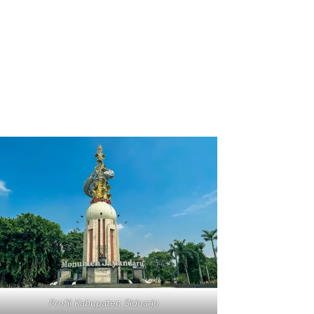
Profil Kabupaten Sidoarjo