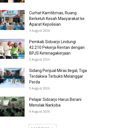
Curhat Kamtibmas, Ruang
Berkeluh Kesah Masyarakat ke
Aparat Kepolisian
5 August 2026
Pemkab Sidoarjo Lindungi
42.210 Pekerja Rentan dengan
BPJS Ketenagakerjaan
5 August 2026
Sidang Penjual Miras Ilegal, Tiga
Terdakwa Terbukti Melanggar
Perda
5 August 2026
Pelajar Sidoarjo Harus Berani
Menolak Narkoba
4 August 2026