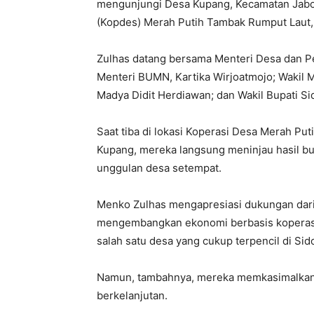
mengunjungi Desa Kupang, Kecamatan Jabo
(Kopdes) Merah Putih Tambak Rumput Laut,
Zulhas datang bersama Menteri Desa dan P
Menteri BUMN, Kartika Wirjoatmojo; Wakil 
Madya Didit Herdiawan; dan Wakil Bupati Si
Saat tiba di lokasi Koperasi Desa Merah Pu
Kupang, mereka langsung meninjau hasil bu
unggulan desa setempat.
Menko Zulhas mengapresiasi dukungan dar
mengembangkan ekonomi berbasis koperasi.
salah satu desa yang cukup terpencil di Sido
Namun, tambahnya, mereka memkasimalkan
berkelanjutan.