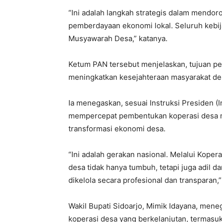
“Ini adalah langkah strategis dalam mendor
pemberdayaan ekonomi lokal. Seluruh kebi
Musyawarah Desa,” katanya.
Ketum PAN tersebut menjelaskan, tujuan p
meningkatkan kesejahteraan masyarakat de
Ia menegaskan, sesuai Instruksi Presiden 
mempercepat pembentukan koperasi desa mer
transformasi ekonomi desa.
“Ini adalah gerakan nasional. Melalui Kope
desa tidak hanya tumbuh, tetapi juga adil da
dikelola secara profesional dan transparan,”
Wakil Bupati Sidoarjo, Mimik Idayana, m
koperasi desa yang berkelanjutan, termas