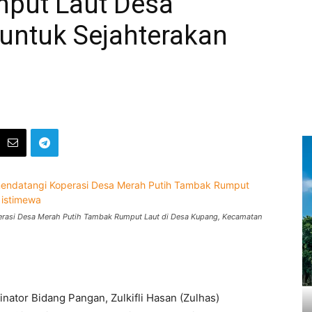
put Laut Desa
untuk Sejahterakan
perasi Desa Merah Putih Tambak Rumput Laut di Desa Kupang, Kecamatan
nator Bidang Pangan, Zulkifli Hasan (Zulhas)