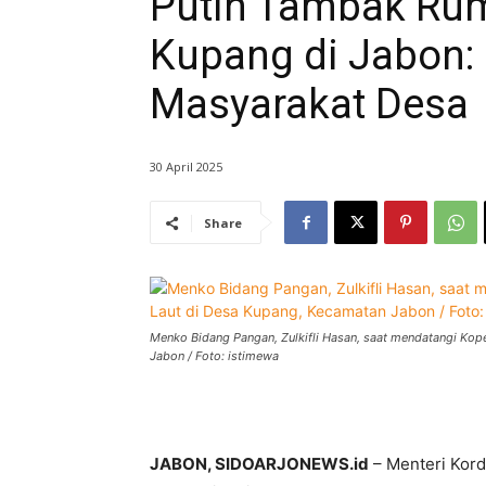
Putih Tambak Rum
Kupang di Jabon: 
Masyarakat Desa
30 April 2025
Share
Menko Bidang Pangan, Zulkifli Hasan, saat mendatangi Ko
Jabon / Foto: istimewa
JABON, SIDOARJONEWS.id
– Menteri Kordi