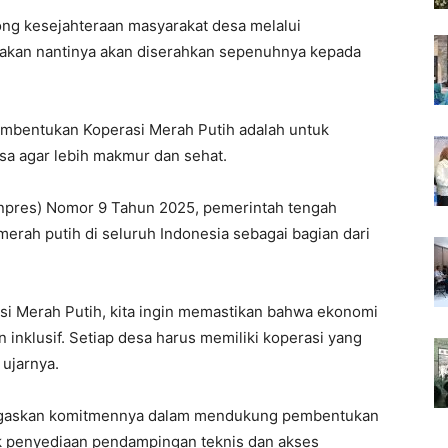
ong kesejahteraan masyarakat desa melalui
jakan nantinya akan diserahkan sepenuhnya kepada
embentukan Koperasi Merah Putih adalah untuk
sa agar lebih makmur dan sehat.
(Inpres) Nomor 9 Tahun 2025, pemerintah tengah
ah putih di seluruh Indonesia sebagai bagian dari
rasi Merah Putih, kita ingin memastikan bahwa ekonomi
n inklusif. Setiap desa harus memiliki koperasi yang
 ujarnya.
enegaskan komitmennya dalam mendukung pembentukan
uk penyediaan pendampingan teknis dan akses