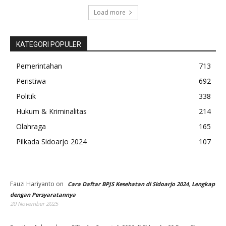
Load more
KATEGORI POPULER
Pemerintahan
713
Peristiwa
692
Politik
338
Hukum & Kriminalitas
214
Olahraga
165
Pilkada Sidoarjo 2024
107
Fauzi Hariyanto
on
Cara Daftar BPJS Kesehatan di Sidoarjo 2024, Lengkap
dengan Persyaratannya
20 November 2025