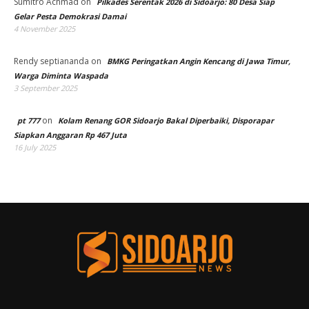
Sumitro Achmad
on
Pilkades Serentak 2026 di Sidoarjo: 80 Desa Siap
Gelar Pesta Demokrasi Damai
4 November 2025
Rendy septiananda
on
BMKG Peringatkan Angin Kencang di Jawa Timur,
Warga Diminta Waspada
3 September 2025
on
pt 777
Kolam Renang GOR Sidoarjo Bakal Diperbaiki, Disporapar
Siapkan Anggaran Rp 467 Juta
16 July 2025