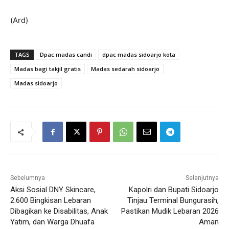
(Ard)
TAGS
Dpac madas candi
dpac madas sidoarjo kota
Madas bagi takjil gratis
Madas sedarah sidoarjo
Madas sidoarjo
Sebelumnya
Selanjutnya
Aksi Sosial DNY Skincare,
Kapolri dan Bupati Sidoarjo
2.600 Bingkisan Lebaran
Tinjau Terminal Bungurasih,
Dibagikan ke Disabilitas, Anak
Pastikan Mudik Lebaran 2026
Yatim, dan Warga Dhuafa
Aman