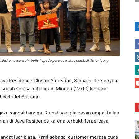
dilakukan secara simbolis kepada para user atau pembeli/Foto: Ipung
ava Residence Cluster 2 di Krian, Sidoarjo, tersenyum
sudah selesai dibangun. Minggu (27/10) kemarin
favehotel Sidoarjo.
gaku sangat bangga. Rumah yang ia pesan empat bulan
mah di Java Residence karena terbukti terpercaya.
sangat luar biasa. Kami sebagai customer merasa puas