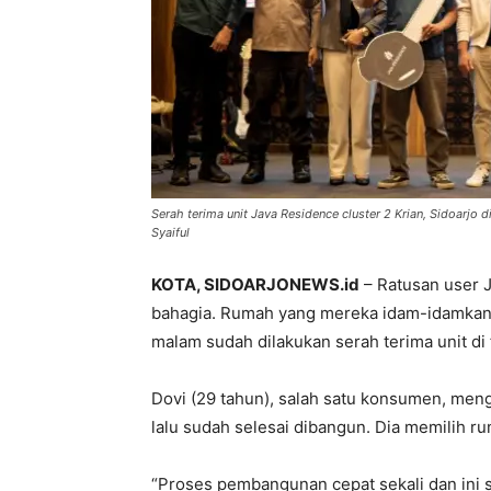
Serah terima unit Java Residence cluster 2 Krian, Sidoarjo 
Syaiful
KOTA, SIDOARJONEWS.id
– Ratusan user J
bahagia. Rumah yang mereka idam-idamkan 
malam sudah dilakukan serah terima unit di 
Dovi (29 tahun), salah satu konsumen, men
lalu sudah selesai dibangun. Dia memilih ru
“Proses pembangunan cepat sekali dan ini 