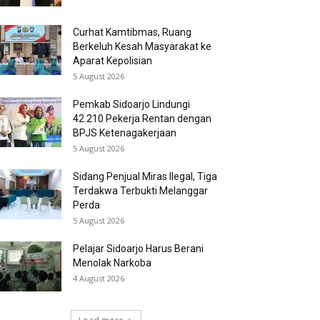
Curhat Kamtibmas, Ruang
Berkeluh Kesah Masyarakat ke
Aparat Kepolisian
5 August 2026
Pemkab Sidoarjo Lindungi
42.210 Pekerja Rentan dengan
BPJS Ketenagakerjaan
5 August 2026
Sidang Penjual Miras Ilegal, Tiga
Terdakwa Terbukti Melanggar
Perda
5 August 2026
Pelajar Sidoarjo Harus Berani
Menolak Narkoba
4 August 2026