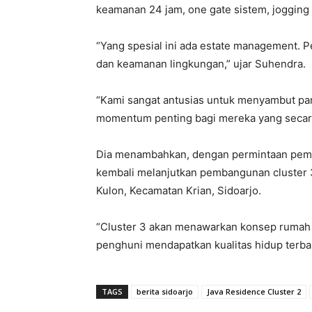
keamanan 24 jam, one gate sistem, jogging 
“Yang spesial ini ada estate management. 
dan keamanan lingkungan,” ujar Suhendra.
“Kami sangat antusias untuk menyambut par
momentum penting bagi mereka yang secara
Dia menambahkan, dengan permintaan pembe
kembali melanjutkan pembangunan cluster 3
Kulon, Kecamatan Krian, Sidoarjo.
“Cluster 3 akan menawarkan konsep rumah 
penghuni mendapatkan kualitas hidup terbaik
TAGS
berita sidoarjo
Java Residence Cluster 2