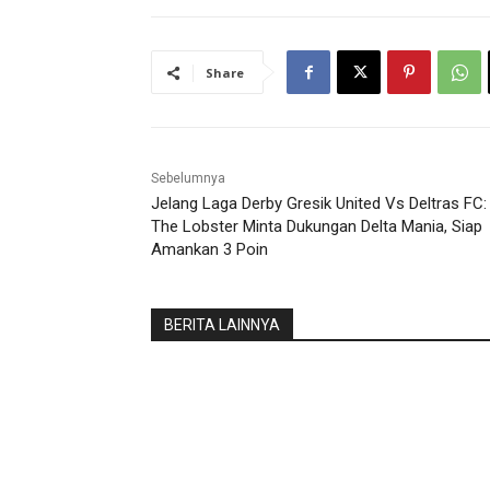
Share
Sebelumnya
Jelang Laga Derby Gresik United Vs Deltras FC:
The Lobster Minta Dukungan Delta Mania, Siap
Amankan 3 Poin
BERITA LAINNYA