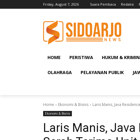
Friday, August 7, 2026
Suara Pembaca
Redaksi
HOME
PERISTIWA
HUKUM & KRIMIN
OLAHRAGA
PELAYANAN PUBLIK
JA
Home
Ekonomi & Bisnis
Laris Manis, Java Residenc
Ekonomi & Bisnis
Laris Manis, Java