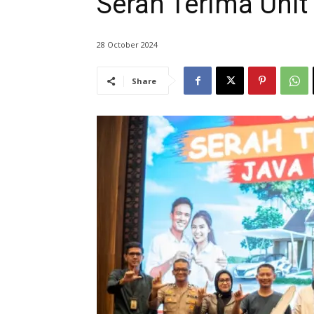
Serah Terima Unit 
28 October 2024
Share