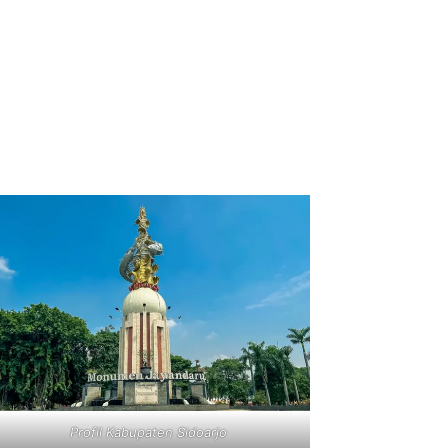
Profil Kabupaten Sidoarjo