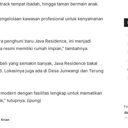
track tempat ibadah, hingga taman bermain anak.
Pengelolaan kawasan profesional untuk kenyamanan
a penghuni baru Java Residence, ini menjadi
 resmi memiliki rumah impian,” tambahnya.
li yang semakin banyak, Java Residence bakal
. Lokasinya juga ada di Desa Junwangi dan Terung
modern dengan fasilitas lengkap untuk mematikan
,” tutupnya. (ipung)
Fa
Si
20
Krian