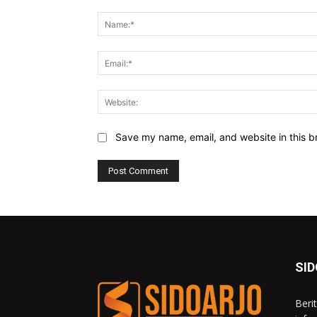
Comment:
Save my name, email, and website in this b
SI
Beri