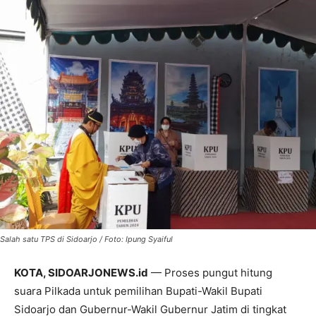
Salah satu TPS di Sidoarjo / Foto: Ipung Syaiful
KOTA, SIDOARJONEWS.id
— Proses pungut hitung
suara Pilkada untuk pemilihan Bupati-Wakil Bupati
Sidoarjo dan Gubernur-Wakil Gubernur Jatim di tingkat