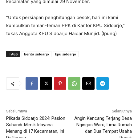
kecamatan yang dimulai 29 November.
“Untuk persiapan penghitungan besok, hari ini kami
kumpulkan teman-teman PPK di Kantor KPU Sidoarjo,”
tukas Anggota KPU Sidoarjo Haidar Munjid. (Ipung)
TAGS
berita sidoarjo
kpu sidoarjo
Sebelumnya
Selanjutnya
Pilkada Sidoarjo 2024: Paslon
Angin Kencang Terjang Desa
Subandi-Mimik Idayana
Ngingas Waru, Lima Rumah
Menang di 17 Kecamatan, Ini
dan Dua Tempat Usaha
Daftarnya
Rusak