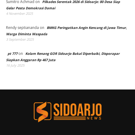
Sumitro Achmad
on
Pilkades Serentak 2026 di Sidoarjo: 80 Desa Siap
Gelar Pesta Demokrasi Damai
4 November 2025
Rendy septiananda
on
BMKG Peringatkan Angin Kencang di Jawa Timur,
Warga Diminta Waspada
3 September 2025
on
pt 777
Kolam Renang GOR Sidoarjo Bakal Diperbaiki, Disporapar
Siapkan Anggaran Rp 467 Juta
16 July 2025