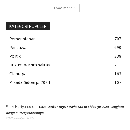
Load more
KATEGORI POPULER
Pemerintahan
707
Peristiwa
690
Politik
338
Hukum & Kriminalitas
211
Olahraga
163
Pilkada Sidoarjo 2024
107
Fauzi Hariyanto
on
Cara Daftar BPJS Kesehatan di Sidoarjo 2024, Lengkap
dengan Persyaratannya
20 November 2025