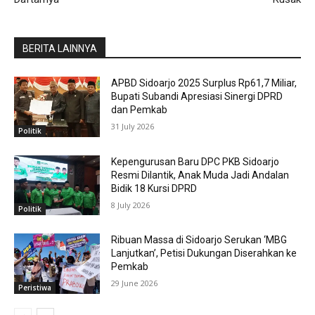
BERITA LAINNYA
APBD Sidoarjo 2025 Surplus Rp61,7 Miliar,
Bupati Subandi Apresiasi Sinergi DPRD
dan Pemkab
31 July 2026
Politik
Kepengurusan Baru DPC PKB Sidoarjo
Resmi Dilantik, Anak Muda Jadi Andalan
Bidik 18 Kursi DPRD
8 July 2026
Politik
Ribuan Massa di Sidoarjo Serukan ‘MBG
Lanjutkan’, Petisi Dukungan Diserahkan ke
Pemkab
29 June 2026
Peristiwa