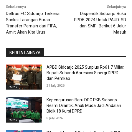
Sebelumnya
Selanjutnya
Deltras FC Sidoarjo Terkena
Dispendik Sidoarjo Buka
Sanksi Larangan Bursa
PPDB 2024 Untuk PAUD, SD
Transfer Pemain dari FIFA,
dan SMP: Berikut 6 Jalur
Amir: Akan Kita Urus
Masuk
BERITA LAINNYA
APBD Sidoarjo 2025 Surplus Rp61,7 Miliar,
Bupati Subandi Apresiasi Sinergi DPRD
dan Pemkab
31 July 2026
Politik
Kepengurusan Baru DPC PKB Sidoarjo
Resmi Dilantik, Anak Muda Jadi Andalan
Bidik 18 Kursi DPRD
8 July 2026
Politik