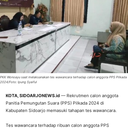
PKK Wonoayu saat melaksanakan tes wawancara terhadap calon anggota PPS Pilkada
2024/Foto: Ipung Syaiful
KOTA, SIDOARJONEWS.id
— Rekrutmen calon anggota
Panitia Pemungutan Suara (PPS) Pilkada 2024 di
Kabupaten Sidoarjo memasuki tahapan tes wawancara.
Tes wawancara terhadap ribuan calon anggota PPS