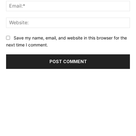
Ema
Web
Save my name, email, and website in this browser for the
next time I comment.