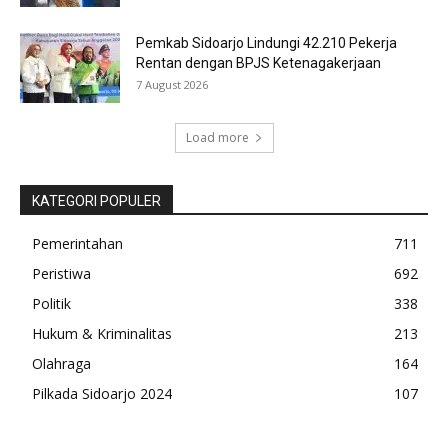
Pemkab Sidoarjo Lindungi 42.210 Pekerja
Rentan dengan BPJS Ketenagakerjaan
7 August 2026
Load more
KATEGORI POPULER
Pemerintahan
711
Peristiwa
692
Politik
338
Hukum & Kriminalitas
213
Olahraga
164
Pilkada Sidoarjo 2024
107