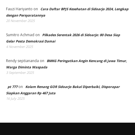
Fauzi Hariyanto
on
Cara Daftar BPJS Kesehatan di Sidoarjo 2024, Lengkap
dengan Persyaratannya
20 November 2025
Sumitro Achmad
on
Pilkades Serentak 2026 di Sidoarjo: 80 Desa Siap
Gelar Pesta Demokrasi Damai
4 November 2025
Rendy septiananda
on
BMKG Peringatkan Angin Kencang di Jawa Timur,
Warga Diminta Waspada
3 September 2025
on
pt 777
Kolam Renang GOR Sidoarjo Bakal Diperbaiki, Disporapar
Siapkan Anggaran Rp 467 Juta
16 July 2025