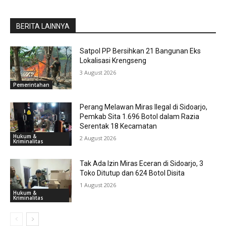
BERITA LAINNYA
Satpol PP Bersihkan 21 Bangunan Eks
Lokalisasi Krengseng
3 August 2026
Pemerintahan
Perang Melawan Miras Ilegal di Sidoarjo,
Pemkab Sita 1.696 Botol dalam Razia
Serentak 18 Kecamatan
Hukum &
2 August 2026
Kriminalitas
Tak Ada Izin Miras Eceran di Sidoarjo, 3
Toko Ditutup dan 624 Botol Disita
1 August 2026
Hukum &
Kriminalitas