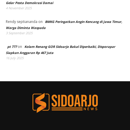
Gelar Pesta Demokrasi Damai
4 November 2025
Rendy septiananda
on
BMKG Peringatkan Angin Kencang di Jawa Timur,
Warga Diminta Waspada
3 September 2025
on
pt 777
Kolam Renang GOR Sidoarjo Bakal Diperbaiki, Disporapar
Siapkan Anggaran Rp 467 Juta
16 July 2025