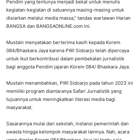
Pendim yang tentunya menjadi bekal untuk menulis
kegiatan-kegiatan di satuannya masing-masing untuk
disiarkan melalui media massa,” tandas wartawan Harian
BANGSA dan BANGSAONLINE.com ini.
Mustain menyatakan berterima kasih kepada Korem
084/Bhaskara Jaya karena PWI Sidoarjo telah dipercaya
untuk ikut berkontribusi dalam pembekalan jurnalistik
bagi anggota Pendim jajaran Korem 084/ Bhaskara Jaya.
Mustain menambahkan, PWI Sidoarjo pada tahun 2023 ini
memiliki program diantaranya Safari Jurnalistik yang
tujuannya untuk meningkatkan literasi media bagi
masyarakat.
Sasarannya mulai dari sekolah, instansi pemerintah dan
swasta hingga kelompok masyarakat lainnya. Nah, acara
yang digelar Korem 084/Bhaskara Jaya ini tentu saja