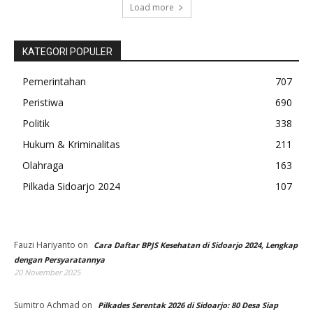
Load more
KATEGORI POPULER
Pemerintahan
707
Peristiwa
690
Politik
338
Hukum & Kriminalitas
211
Olahraga
163
Pilkada Sidoarjo 2024
107
Fauzi Hariyanto
on
Cara Daftar BPJS Kesehatan di Sidoarjo 2024, Lengkap
dengan Persyaratannya
20 November 2025
Sumitro Achmad
on
Pilkades Serentak 2026 di Sidoarjo: 80 Desa Siap