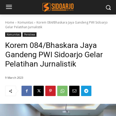
Home
Komunitas
Korem 084/Bhaskara Jaya Gandeng PWI Sidoarjo
Gelar Pelatihan Jurnalistik
Komunitas
Peristiwa
Korem 084/Bhaskara Jaya
Gandeng PWI Sidoarjo Gelar
Pelatihan Jurnalistik
9 March 2023