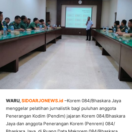
WARU,
SIDOARJONEWS.id
–Korem 084/Bhaskara Jaya
menggelar pelatihan jurnalistik bagi puluhan anggota
Penerangan Kodim (Pendim) jajaran Korem 084/Bhaskara
Jaya dan anggota Penerangan Korem (Penrem) 084/
Bhaskara Jaya, di Ruang Data Makorem 084/Bhaskara