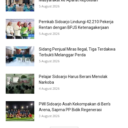
Masyarakat ke Aparat Kepolisian
5 August 2026
Pemkab Sidoarjo Lindungi 42.210 Pekerja
Rentan dengan BPJS Ketenagakerjaan
5 August 2026
Sidang Penjual Miras Ilegal, Tiga Terdakwa
Terbukti Melanggar Perda
5 August 2026
Pelajar Sidoarjo Harus Berani Menolak
Narkoba
4 August 2026
PWI Sidoarjo Asah Kekompakan di Ben’s
Arena, Sapma PP Bidik Regenerasi
3 August 2026