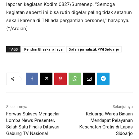
laporan kegiatan Kodim 0827/Sumenep. “Semoga
kegiatan seperti ini bisa rutin digelar paling tidak setahun
sekali karena di TNI ada pergantian personel,” harapnya.
(*/Ardian)
TAGS
Pendim Bhaskara Jaya
Safari jurnalistik PWI Sidoarjo
Sebelumnya
Selanjutnya
Forwas Sukses Menggelar
Keluarga Warga Binaan
Lomba News Presenter,
Mendapat Pelayanan
Salah Satu Finalis Ditawari
Kesehatan Gratis di Lapas
Gabung TV Nasional
Sidoarjo