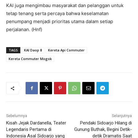
KAI juga mengimbau masyarakat dan pelanggan untuk
tetap tenang serta percaya bahwa keselamatan
penumpang menjadi prioritas utama dalam setiap
perjalanan. (Hnf)
TAGS
KAI Daop 8
Kereta Api Commuter
Kereta Commuter Mogok
Sebelumnya
Selanjutnya
Kisah Jejak Dardanella, Teater
Pendaki Sidoarjo Hilang di
Legendaris Pertama di
Gunung Buthak, Begini Detik-
Indonesia Asal Sidoarjo yang
detik Dramatis Saat