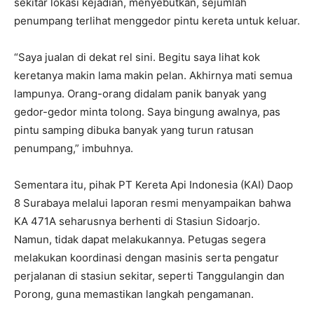
sekitar lokasi kejadian, menyebutkan, sejumlah
penumpang terlihat menggedor pintu kereta untuk keluar.
“Saya jualan di dekat rel sini. Begitu saya lihat kok
keretanya makin lama makin pelan. Akhirnya mati semua
lampunya. Orang-orang didalam panik banyak yang
gedor-gedor minta tolong. Saya bingung awalnya, pas
pintu samping dibuka banyak yang turun ratusan
penumpang,” imbuhnya.
Sementara itu, pihak PT Kereta Api Indonesia (KAI) Daop
8 Surabaya melalui laporan resmi menyampaikan bahwa
KA 471A seharusnya berhenti di Stasiun Sidoarjo.
Namun, tidak dapat melakukannya. Petugas segera
melakukan koordinasi dengan masinis serta pengatur
perjalanan di stasiun sekitar, seperti Tanggulangin dan
Porong, guna memastikan langkah pengamanan.