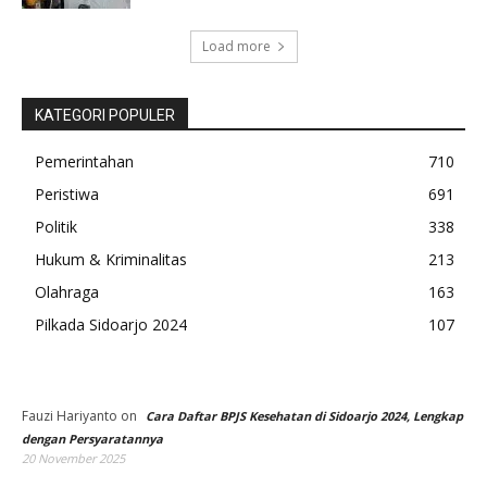
Load more
KATEGORI POPULER
Pemerintahan
710
Peristiwa
691
Politik
338
Hukum & Kriminalitas
213
Olahraga
163
Pilkada Sidoarjo 2024
107
Fauzi Hariyanto
on
Cara Daftar BPJS Kesehatan di Sidoarjo 2024, Lengkap
dengan Persyaratannya
20 November 2025