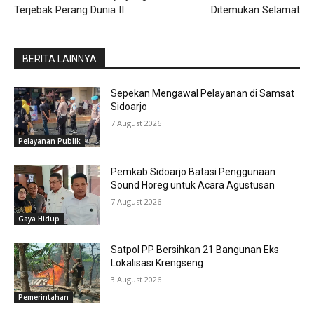
Terjebak Perang Dunia II
Ditemukan Selamat
BERITA LAINNYA
Sepekan Mengawal Pelayanan di Samsat
Sidoarjo
7 August 2026
Pelayanan Publik
Pemkab Sidoarjo Batasi Penggunaan
Sound Horeg untuk Acara Agustusan
7 August 2026
Gaya Hidup
Satpol PP Bersihkan 21 Bangunan Eks
Lokalisasi Krengseng
3 August 2026
Pemerintahan