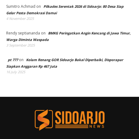
Sumitro Achmad
on
Pilkades Serentak 2026 di Sidoarjo: 80 Desa Siap
Gelar Pesta Demokrasi Damai
4 November 2025
Rendy septiananda
on
BMKG Peringatkan Angin Kencang di Jawa Timur,
Warga Diminta Waspada
3 September 2025
on
pt 777
Kolam Renang GOR Sidoarjo Bakal Diperbaiki, Disporapar
Siapkan Anggaran Rp 467 Juta
16 July 2025