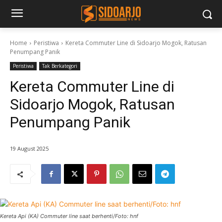
Home
Peristiwa
Kereta Commuter Line di Sidoarjo Mogok, Ratusan
Penumpang Panik
Peristiwa
Tak Berkategori
Kereta Commuter Line di
Sidoarjo Mogok, Ratusan
Penumpang Panik
19 August 2025
Kereta Api (KA) Commuter line saat berhenti/Foto: hnf