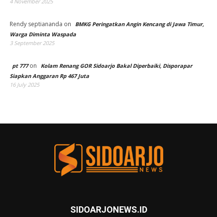
4 November 2025
Rendy septiananda
on
BMKG Peringatkan Angin Kencang di Jawa Timur,
Warga Diminta Waspada
3 September 2025
on
pt 777
Kolam Renang GOR Sidoarjo Bakal Diperbaiki, Disporapar
Siapkan Anggaran Rp 467 Juta
16 July 2025
SIDOARJONEWS.ID