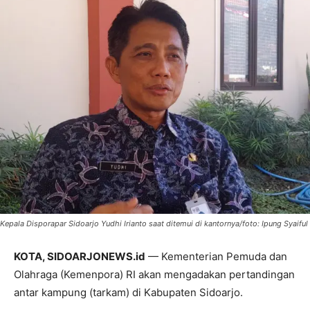
Kepala Disporapar Sidoarjo Yudhi Irianto saat ditemui di kantornya/foto: Ipung Syaiful
KOTA, SIDOARJONEWS.id
— Kementerian Pemuda dan
Olahraga (Kemenpora) RI akan mengadakan pertandingan
antar kampung (tarkam) di Kabupaten Sidoarjo.