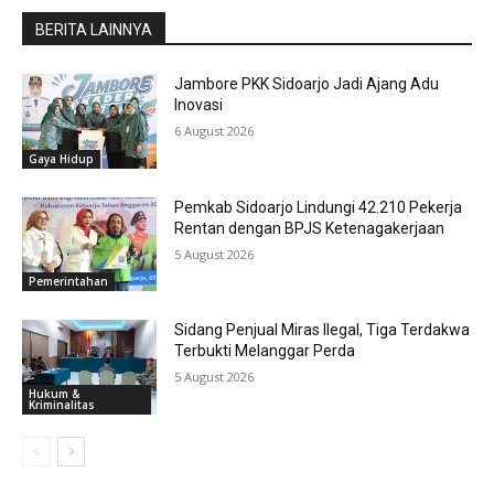
BERITA LAINNYA
Jambore PKK Sidoarjo Jadi Ajang Adu
Inovasi
6 August 2026
Gaya Hidup
Pemkab Sidoarjo Lindungi 42.210 Pekerja
Rentan dengan BPJS Ketenagakerjaan
5 August 2026
Pemerintahan
Sidang Penjual Miras Ilegal, Tiga Terdakwa
Terbukti Melanggar Perda
5 August 2026
Hukum &
Kriminalitas