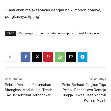
“Kami akan melaksanakan dengan baik, mohon doanya,”
pungkasnya. (ipung)
TAGS
Disporapar
Lomba catur kemenpora
Yudi kadispora
Sebelumnya
Selanjutnya
Pelaku Penipuan Perumahan
Polisi Berhasil Ringkus Tiga
Ditangkap, Modus Jual Tanah
Pelaku Penganiaya Remaja
Tak Bersertifikat Terbongkar
Hingga Tewas Saat Nonton
Konser Musik