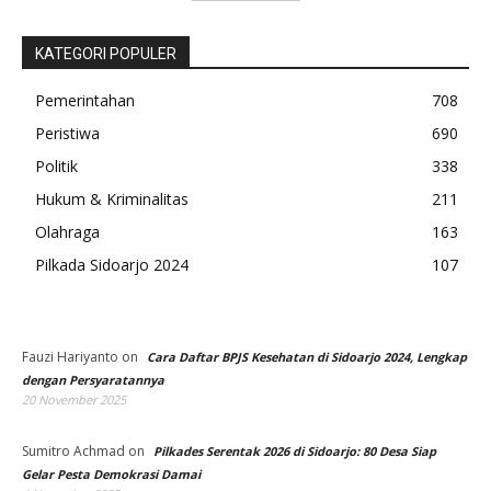
KATEGORI POPULER
Pemerintahan
708
Peristiwa
690
Politik
338
Hukum & Kriminalitas
211
Olahraga
163
Pilkada Sidoarjo 2024
107
Fauzi Hariyanto
on
Cara Daftar BPJS Kesehatan di Sidoarjo 2024, Lengkap
dengan Persyaratannya
20 November 2025
Sumitro Achmad
on
Pilkades Serentak 2026 di Sidoarjo: 80 Desa Siap
Gelar Pesta Demokrasi Damai