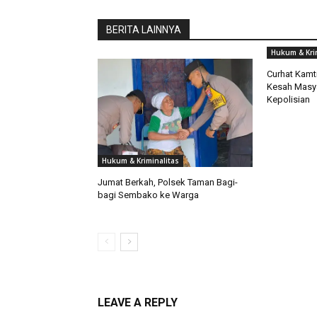
BERITA LAINNYA
Hukum & Kri
Curhat Kamt
Kesah Masya
Kepolisian
Hukum & Kriminalitas
Jumat Berkah, Polsek Taman Bagi-
bagi Sembako ke Warga
LEAVE A REPLY