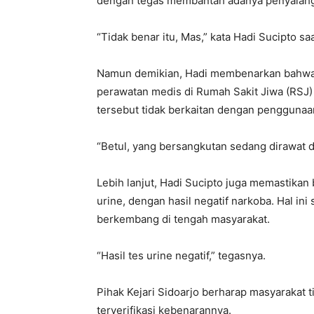
dengan tegas membantah adanya penyalahg
“Tidak benar itu, Mas,” kata Hadi Sucipto saa
Namun demikian, Hadi membenarkan bahwa 
perawatan medis di Rumah Sakit Jiwa (RSJ
tersebut tidak berkaitan dengan penggunaan
“Betul, yang bersangkutan sedang dirawat d
Lebih lanjut, Hadi Sucipto juga memastikan
urine, dengan hasil negatif narkoba. Hal ini
berkembang di tengah masyarakat.
“Hasil tes urine negatif,” tegasnya.
Pihak Kejari Sidoarjo berharap masyarakat 
terverifikasi kebenarannya.