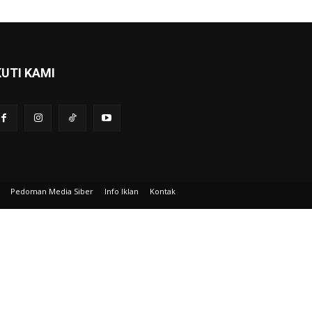
KUTI KAMI
Pedoman Media Siber
Info Iklan
Kontak