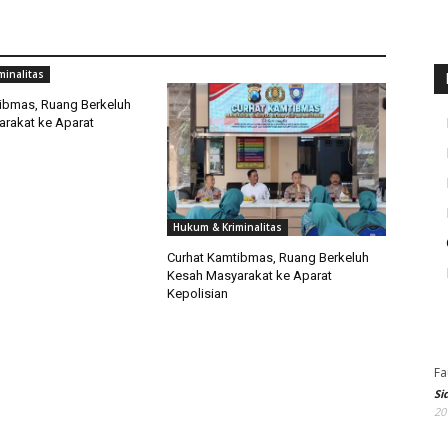
minalitas
ibmas, Ruang Berkeluh
rakat ke Aparat
Hukum & Kriminalitas
Curhat Kamtibmas, Ruang Berkeluh
Kesah Masyarakat ke Aparat
Kepolisian
Fa
Si
20