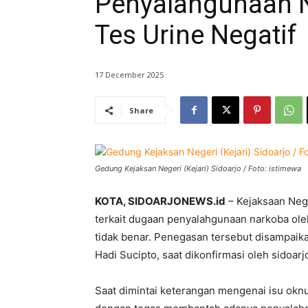
Penyalahgunaan N
Tes Urine Negatif
17 December 2025
Share
Gedung Kejaksan Negeri (Kejari) Sidoarjo / Foto: istimewa
KOTA, SIDOARJONEWS.id
– Kejaksaan Nege
terkait dugaan penyalahgunaan narkoba oleh
tidak benar. Penegasan tersebut disampaikan
Hadi Sucipto, saat dikonfirmasi oleh sidoar
Saat dimintai keterangan mengenai isu oknu