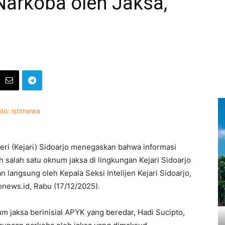
arkoba oleh Jaksa,
ri (Kejari) Sidoarjo menegaskan bahwa informasi
 salah satu oknum jaksa di lingkungan Kejari Sidoarjo
 langsung oleh Kepala Seksi Intelijen Kejari Sidoarjo,
jonews.id, Rabu (17/12/2025).
m jaksa berinisial APYK yang beredar, Hadi Sucipto,