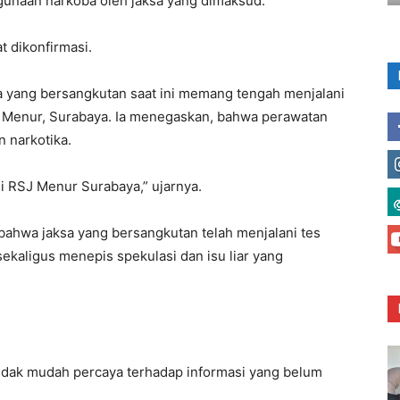
unaan narkoba oleh jaksa yang dimaksud.
t dikonfirmasi.
yang bersangkutan saat ini memang tengah menjalani
) Menur, Surabaya. Ia menegaskan, bahwa perawatan
 narkotika.
i RSJ Menur Surabaya,” ujarnya.
 bahwa jaksa yang bersangkutan telah menjalani tes
 sekaligus menepis spekulasi dan isu liar yang
tidak mudah percaya terhadap informasi yang belum