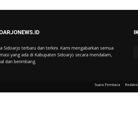
DOARJONEWS.ID
I
ta Sidoarjo terbaru dan terkini. Kami mengabarkan semua
rmasi yang ada di Kabupaten Sidoarjo secara mendalam,
ual dan berimbang.
Suara Pembaca
Redaksi