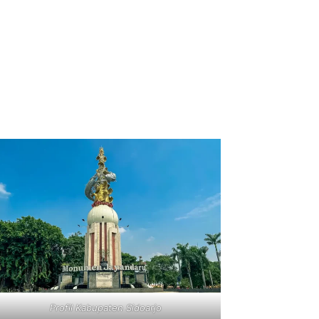
Profil Kabupaten Sidoarjo