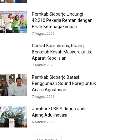
Pemkab Sidoarjo Lindungi
42.210 Pekerja Rentan dengan
BPJS Ketenagakerjaan
7 August 2026
Curhat Kamtibmas, Ruang
Berkeluh Kesah Masyarakat ke
Aparat Kepolisian
7 August 2026
Pemkab Sidoarjo Batasi
Penggunaan Sound Horeg untuk
Acara Agustusan
7 August 2026
Jambore PKK Sidoarjo Jadi
Ajang Adu Inovasi
6 August 2026