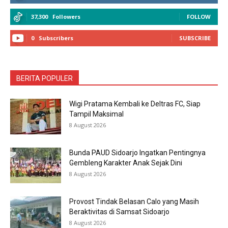
37,300
Followers
FOLLOW
0
Subscribers
SUBSCRIBE
BERITA POPULER
Wigi Pratama Kembali ke Deltras FC, Siap
Tampil Maksimal
8 August 2026
Bunda PAUD Sidoarjo Ingatkan Pentingnya
Gembleng Karakter Anak Sejak Dini
8 August 2026
Provost Tindak Belasan Calo yang Masih
Beraktivitas di Samsat Sidoarjo
8 August 2026