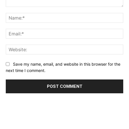
Comment:
Na
Ema
Web
Save my name, email, and website in this browser for the
next time I comment.