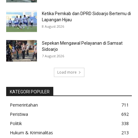
Ketika Pemkab dan DPRD Sidoarjo Bertemu di
Lapangan Hijau
8 August 2026
Sepekan Mengawal Pelayanan di Samsat
Sidoarjo
7 August 2026
Load more
KATEGORI POPULER
Pemerintahan
711
Peristiwa
692
Politik
338
Hukum & Kriminalitas
213