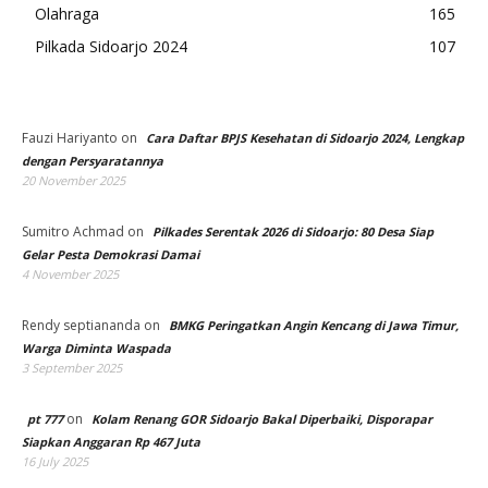
Olahraga
165
Pilkada Sidoarjo 2024
107
Fauzi Hariyanto
on
Cara Daftar BPJS Kesehatan di Sidoarjo 2024, Lengkap
dengan Persyaratannya
20 November 2025
Sumitro Achmad
on
Pilkades Serentak 2026 di Sidoarjo: 80 Desa Siap
Gelar Pesta Demokrasi Damai
4 November 2025
Rendy septiananda
on
BMKG Peringatkan Angin Kencang di Jawa Timur,
Warga Diminta Waspada
3 September 2025
on
pt 777
Kolam Renang GOR Sidoarjo Bakal Diperbaiki, Disporapar
Siapkan Anggaran Rp 467 Juta
16 July 2025