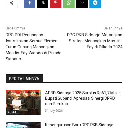
Sebelumnya
Selanjutnya
DPC PDI Perjuangan
DPC PKB Sidoarjo Matangkan
Instruksikan Semua Elemen
Strategi Menangkan Mas Iin-
Turun Gunung Menangkan
Edy di Pilkada 2024
Mas Iin-Edy Widodo di Pilkada
Sidoarjo
BERITA LAINNYA
APBD Sidoarjo 2025 Surplus Rp61,7 Miliar,
Bupati Subandi Apresiasi Sinergi DPRD
dan Pemkab
31 July 2026
Politik
Kepengurusan Baru DPC PKB Sidoarjo